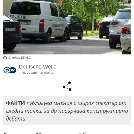
Снимка: БГНЕС
Deutsche Welle
информационен портал
ФАКТИ
публикува мнения с широк спектър от
гледни точки, за да насърчава конструктивни
дебати.