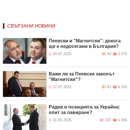
СВЪРЗАНИ НОВИНИ
Пеевски и "Магнитски": докога
ще е недосегаем в България?
20.07.2026
43
3 470
Важи ли за Пеевски законът
"Магнитски"?
12.07.2026
43
4 183
Радев и позицията за Украйна:
опит за лавиране?
31.05.2026
107
5 384