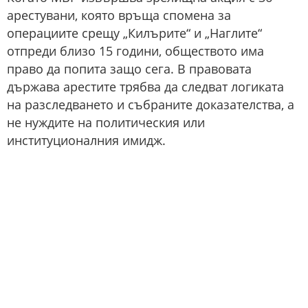
арестувани, която връща спомена за
операциите срещу „Килърите“ и „Наглите“
отпреди близо 15 години, обществото има
право да попита защо сега. В правовата
държава арестите трябва да следват логиката
на разследването и събраните доказателства, а
не нуждите на политическия или
институционалния имидж.