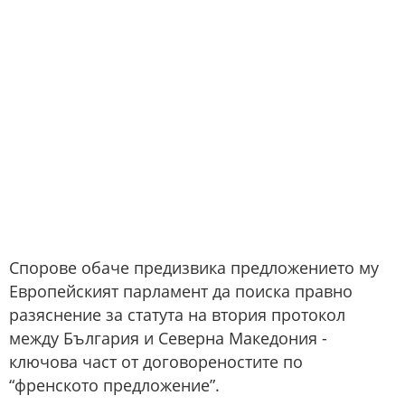
Спорове обаче предизвика предложението му
Европейският парламент да поиска правно
разяснение за статута на втория протокол
между България и Северна Македония -
ключова част от договореностите по
“френското предложение”.