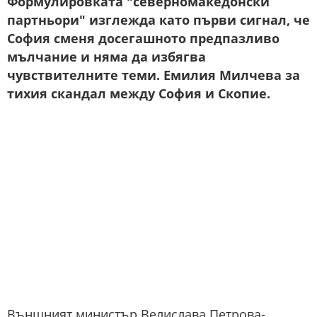
Формулировката "северномакедонски
партньори" изглежда като първи сигнал, че
София сменя досегашното предпазливо
мълчание и няма да избягва
чувствителните теми. Емилия Милчева за
тихия скандал между София и Скопие.
Външният министър Велислава Петрова-