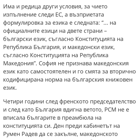
Има и редица други условия, за чието
изпълнение следи ЕС, а възприетата
формулировка за езика е следната: “... на
официалните езици на двете страни –
български език, съгласно Конституцията на
Република България, и македонски език,
съгласно Конституцията на Република
Македония”. София не признава македонския
език като самостоятелен и го смята за вторично
кодифицирана норма на българския книжовен
език.
Четири години след френското председателство
и след като България вдигна ветото, РСМ не е
вписала българите в преамбюла на
конституцията си. Ден преди кабинетът на
Румен Радев да се закълне, македонското