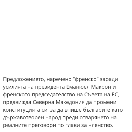
Предложението, наречено “френско” заради
усилията на президента Еманюел Макрон и
френското председателство на Съвета на ЕС,
предвижда Северна Македония да промени
конституцията си, за да впише българите като
държавотворен народ преди отварянето на
реалните преговори по глави за членство.