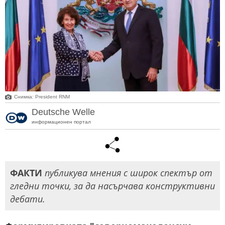
Снимка: President RNM
Deutsche Welle
информационен портал
ФАКТИ
публикува мнения с широк спектър от
гледни точки, за да насърчава конструктивни
дебати.