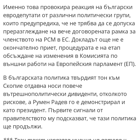
Именно това провокира реакция на български
евродепутати от различни политически групи,
които предупредиха, че не трябва да се допуска
преразглеждане на вече договорената рамка за
членството на РСМ в ЕС. Докладът още не е
окончателно приет, процедурата е на етап
обсъждане на изменения в Комисията по
външни работи на Европейския парламент (ЕП).
В българската политика твърдият тон към
Скопие отдавна носи повече
вътрешнополитически дивиденти, отколкото
рискове, а Румен Радев го е демонстрирал и
като президент. Първите сигнали от
правителството му подсказват, че тази политика
ще продължи.