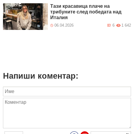
Тази красавица плаче на
трибуните след победата над
Италия
06.04.2026
6
1 642
Напиши коментар: