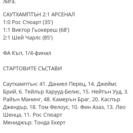
лига.
САУТХАМПТЪН 2:1 АРСЕНАЛ
1:0 Рос Стюарт (35')
1:1 Виктор Гьокереш (68')
2:1 Шей Чарлс (85')
ФА Къп, 1/4-финал
СТАРТОВИТЕ СЪСТАВИ
Саутхамптън: 41. Даниел Перец, 14. Джеймс
Брий, 6. Тейлър Харууд-Белис, 15. Нейтън Ууд, 3.
Райън Манинг, 48. Камерън Браг, 20. Каспър
Джендър, 18. Том Фелоус, 10. Фин Азаз, 13. Лео
Шенца, 11. Рос Стюарт
Мениджър: Тонда Екерт