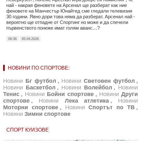
най - накрая феновете на Арсенал ще разберат как ние
феновете на Манчестър Юнайтед сме гледали телевизия
30 години. Явно дори това няма да разберат. Арсенал най -
вероятно ще отпадне от Спортинг но може и да спечели
първенството понеже имат голям аванс…?
06:36
05.04.2026
НОВИНИ ПО СПОРТОВЕ:
Новини
Бг футбол
,
Новини
Световен футбол
,
Новини
Баскетбол
,
Новини
Волейбол
,
Новини
Тенис
,
Новини
Бойни спортове
,
Новини
Други
спортове
,
Новини
Лека атлетика
,
Новини
Моторни спортове
,
Новини
Спортът по ТВ
,
Новини
Зимни спортове
СПОРТ КУИЗОВЕ