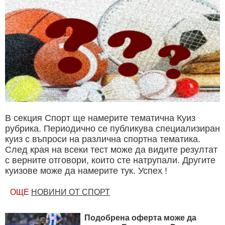
В секция Спорт ще намерите тематична Куиз
рубрика. Периодично се публикува специализиран
куиз с въпроси на различна спортна тематика.
След края на всеки тест може да видите резултат
с верните отговори, които сте натрупали. Другите
куизове може да намерите тук. Успех !
ОЩЕ
НОВИНИ ОТ СПОРТ
Подобрена оферта може да