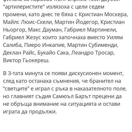
"артилеристите" излязоха с цели седем
промени, като днес те бяха с Кристиан Москера,
Майлс Люис-Скели, Мартин Йодегор, Кристиан
Ньоргор, Макс Дауман, Габриел Мартинели,
Габриел Жезус които започнаха вместо Уилям
Салиба, Пиеро Инкапие, Мартин Субименди,
Деклан Райс, Букайо Сака, Леандро Тросар,
Виктор Гьокереш.
В 3-тата минута се появи дискусионен момент,
след като останаха съмнения, че бранител на
“светците” е играл с ръка в наказателното поле,
но главният съдия Самюъл Барът прецени да
не обръща внимание на ситуацията и остави
играта да продължи.