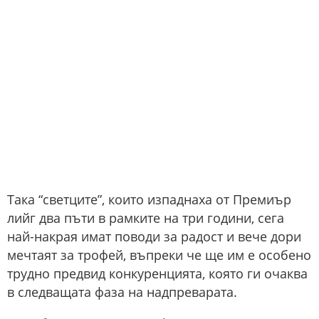
Така “светците”, които изпаднаха от Премиър
лийг два пъти в рамките на три години, сега
най-накрая имат поводи за радост и вече дори
мечтаят за трофей, въпреки че ще им е особено
трудно предвид конкуренцията, която ги очаква
в следващата фаза на надпреварата.