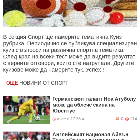
В секция Спорт ще намерите тематична Куиз
рубрика. Периодично се публикува специализиран
куиз с въпроси на различна спортна тематика.
След края на всеки тест може да видите резултат
с верните отговори, които сте натрупали. Другите
куизове може да намерите тук. Успех !
ОЩЕ
НОВИНИ ОТ СПОРТ
Германският талант Ноа Атуболу
може да облече екипа на
Ювентус
днес в 17:35 ч.
0
214
Английският национал Айвън