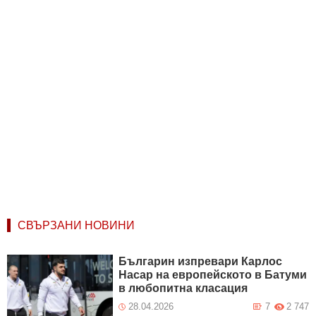
СВЪРЗАНИ НОВИНИ
Българин изпревари Карлос
Насар на европейското в Батуми
в любопитна класация
28.04.2026
7
2 747