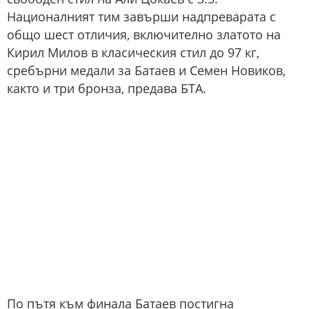
Националният тим завърши надпреварата с
общо шест отличия, включително златото на
Кирил Милов в класическия стил до 97 кг,
сребърни медали за Батаев и Семен Новиков,
както и три бронза, предава БТА.
По пътя към финала Батаев постигна