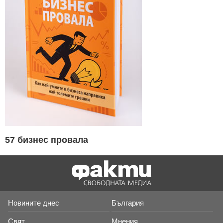
57 бизнес провала
Новините днес
България
Свят
Мнения