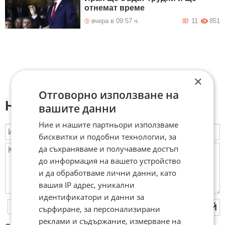
отнемат време
вчера в 09:57 ч.
11
851
×
Отговорно използване на
Напиши коментар:
вашите данни
Ние и нашите партньори използваме
бисквитки и подобни технологии, за
да съхраняваме и получаваме достъп
до информация на вашето устройство
и да обработваме лични данни, като
вашия IP адрес, уникални
идентификатори и данни за
ПУБЛИКУВАЙ
сърфиране, за персонализирани
реклами и съдържание, измерване на