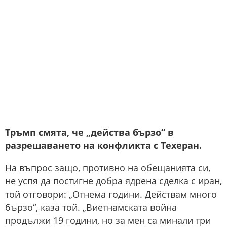
Тръмп смята, че „действа бързо“ в
разрешаването на конфликта с Техеран.
На въпрос защо, противно на обещанията си,
не успя да постигне добра ядрена сделка с иран,
той отговори: „Отнема години. Действам много
бързо“, каза той. „Виетнамската война
продължи 19 години, но за мен са минали три