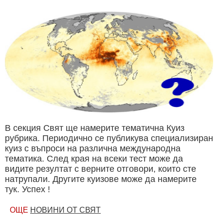
В секция Свят ще намерите тематична Куиз
рубрика. Периодично се публикува специализиран
куиз с въпроси на различна международна
тематика. След края на всеки тест може да
видите резултат с верните отговори, които сте
натрупали. Другите куизове може да намерите
тук. Успех !
ОЩЕ
НОВИНИ ОТ СВЯТ