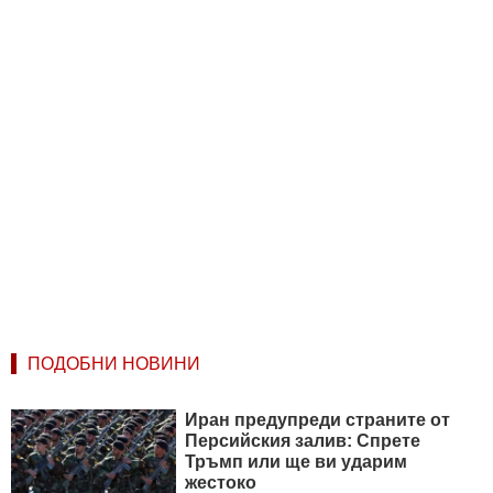
ПОДОБНИ НОВИНИ
Иран предупреди страните от
Персийския залив: Спрете
Тръмп или ще ви ударим
жестоко