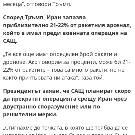
месеца“, отговори Тръмп.
Според Тръмп, Иран запазва
приблизително 21-22% от ракетния арсенал,
който е имал преди военната операция на
САЩ.
„Те все още имат определен брой ракети и
дронове. Ако говорим за проценти, може би 21-
22% от ракетите – това са много ракети, но не
както при първата ни атака“, каза той.
Президентът заяви, че САЩ планират скоро
да прекратят операцията срещу Иран чрез
двустранно споразумение или по-
решителни мерки.
„Стигнахме до точката, в която ще трябва да се