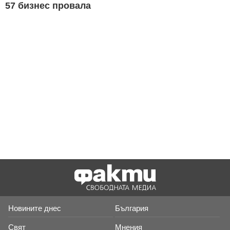
57 бизнес провала
Новините днес
България
Свят
Мнения