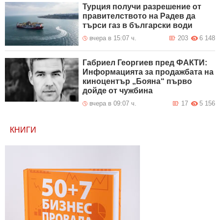
Турция получи разрешение от
правителството на Радев да
търси газ в български води
вчера в 15:07 ч.
203
6 148
Габриел Георгиев пред ФАКТИ:
Информацията за продажбата на
киноцентър „Бояна“ първо
дойде от чужбина
вчера в 09:07 ч.
17
5 156
КНИГИ