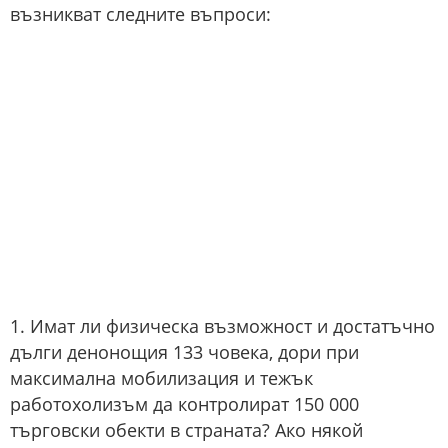
възникват следните въпроси:
1. Имат ли физическа възможност и достатъчно
дълги денонощия 133 човека, дори при
максимална мобилизация и тежък
работохолизъм да контролират 150 000
търговски обекти в страната? Ако някой