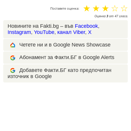
☆
☆
☆
☆
☆
Поставете оценка:
Оценка
3
от
47
гласа.
Новините на Fakti.bg – във
Facebook
,
Instagram
,
YouTube
,
канал Viber
,
X
Четете ни и в Google News Showcase
Абонамент за Факти.БГ в Google Alerts
Добавете Факти.БГ като предпочитан
източник в Google