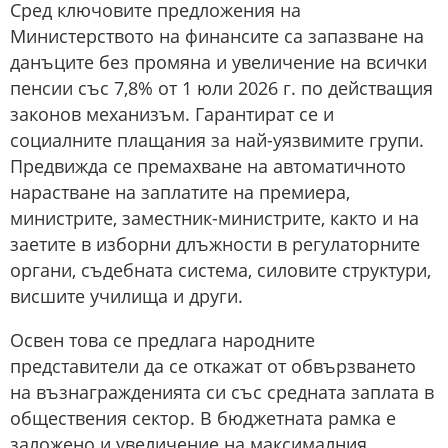
Сред ключовите предложения на
Министерството на финансите са запазване на
данъците без промяна и увеличение на всички
пенсии със 7,8% от 1 юли 2026 г. по действащия
законов механизъм. Гарантират се и
социалните плащания за най-уязвимите групи.
Предвижда се премахване на автоматичното
нарастване на заплатите на премиера,
министрите, заместник-министрите, както и на
заетите в изборни длъжности в регулаторните
органи, съдебната система, силовите структури,
висшите училища и други.
Освен това се предлага народните
представители да се откажат от обвързването
на възнагражденията си със средната заплата в
обществения сектор. В бюджетната рамка е
заложено и увеличение на максималния