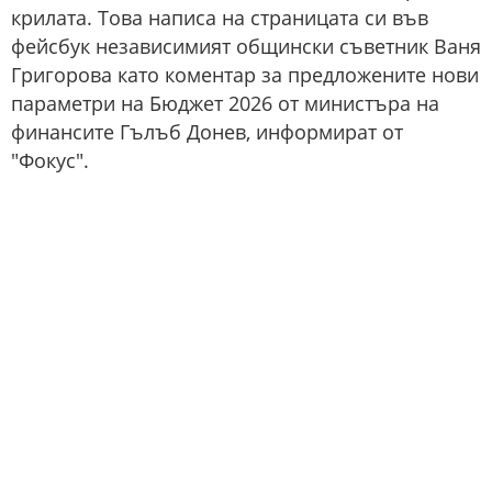
крилата. Това написа на страницата си във
фейсбук независимият общински съветник Ваня
Григорова като коментар за предложените нови
параметри на Бюджет 2026 от министъра на
финансите Гълъб Донев, информират от
"Фокус".