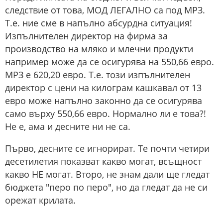
следствие от това, МОД ЛЕГАЛНО са под МРЗ.
Т.е. ние сме в напълно абсурдна ситуация!
Изпълнителен директор на фирма за
производство на мляко и млечни продукти
например може да се осигурява на 550,66 евро.
МРЗ е 620,20 евро. Т.е. този изпълнителен
директор с цени на килограм кашкавал от 13
евро може напълно законно да се осигурява
само върху 550,66 евро. Нормално ли е това?!
Не е, ама и десните ни не са.
Първо, десните се игнорират. Те почти четири
десетилетия показват какво могат, всъщност
какво НЕ могат. Второ, не знам дали ще гледат
бюджета "перо по перо", но да гледат да не си
орежат крилата.