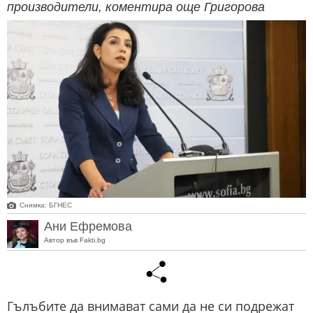
производители, коментира още Григорова
Снимка: БГНЕС
Ани Ефремова
Автор във Fakti.bg
Гълъбите да внимават сами да не си подрежат