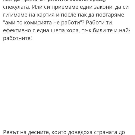
спекулата. Или си приемаме едни закони, да си
ги имаме на хартия и после пак да повтаряме
"ами то комисията не работи"? Работи ти
ефективно с една шепа хора, пък били те и най-
работните!
Ревът на десните, които доведоха страната до