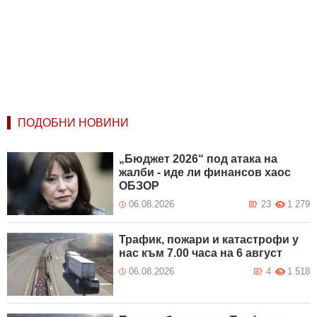
ПОДОБНИ НОВИНИ
„Бюджет 2026“ под атака на
жалби - иде ли финансов хаос
ОБЗОР
06.08.2026
23
1 279
Трафик, пожари и катастрофи у
нас към 7.00 часа на 6 август
06.08.2026
4
1 518