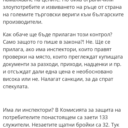
злоупотребите и извиването на ръце от страна
на големите търговски вериги към българските
производители.
Как обаче ще бъде прилаган този контрол?
Само защото го пише в закона?! Не. Ще се
прилага, ако има инспектори, които правят
проверки на място, които преглеждат купищата
документи за разходи, приходи, надценки и пр.
и отсъждат дали една цена е необосновано
висока или не. Налагат санкции, за да спрат
спекулата.
Има ли инспектори? В Комисията за защита на
потребителите понастоящем са заети 133
служители. Незаетите щатни бройки са 32. Тук