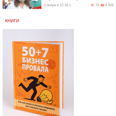
вчера в 12:18 ч.
76
4 428
КНИГИ