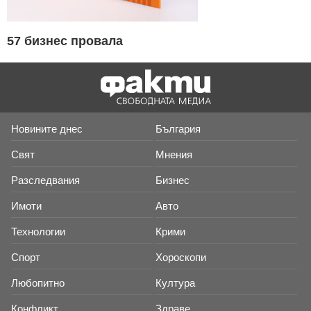
57 бизнес провала
Новините днес
България
Свят
Мнения
Разследвания
Бизнес
Имоти
Авто
Технологии
Крими
Спорт
Хороскопи
Любопитно
Култура
Конфликт
Здраве