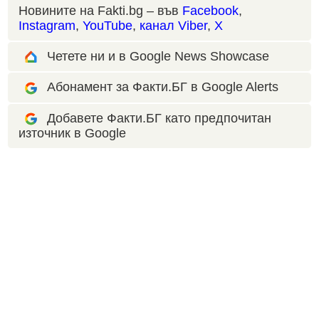
Новините на Fakti.bg – във
Facebook
,
Instagram
,
YouTube
,
канал Viber
,
X
Четете ни и в Google News Showcase
Абонамент за Факти.БГ в Google Alerts
Добавете Факти.БГ като предпочитан
източник в Google