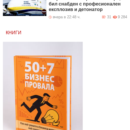
бил снабден с професионален
експлозив и детонатор
вчера в 22:48 ч.
31
9 284
КНИГИ