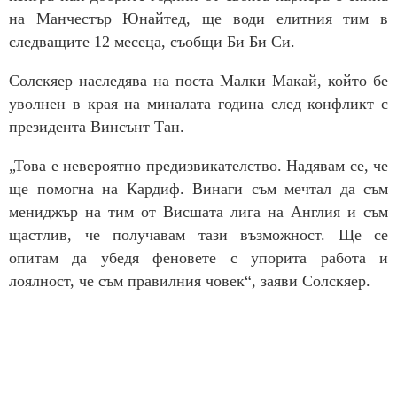
на Манчестър Юнайтед, ще води елитния тим в
следващите 12 месеца, съобщи Би Би Си.
Солскяер наследява на поста Малки Макай, който бе
уволнен в края на миналата година след конфликт с
президента Винсънт Тан.
„Това е невероятно предизвикателство. Надявам се, че
ще помогна на Кардиф. Винаги съм мечтал да съм
мениджър на тим от Висшата лига на Англия и съм
щастлив, че получавам тази възможност. Ще се
опитам да убедя феновете с упорита работа и
лоялност, че съм правилния човек“, заяви Солскяер.