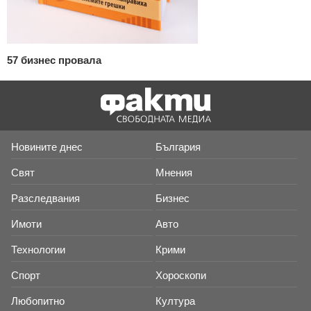
57 бизнес провала
Новините днес
България
Свят
Мнения
Разследвания
Бизнес
Имоти
Авто
Технологии
Крими
Спорт
Хороскопи
Любопитно
Култура