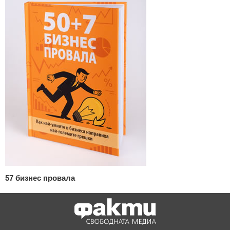
57 бизнес провала