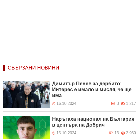
СВЪРЗАНИ НОВИНИ
Димитър Пенев за дербито:
Интерес е имало и мисля, че ще
има
16.10.2024
3
1 217
Наръгаха национал на България
в центъра на Добрич
16.10.2024
13
2 939