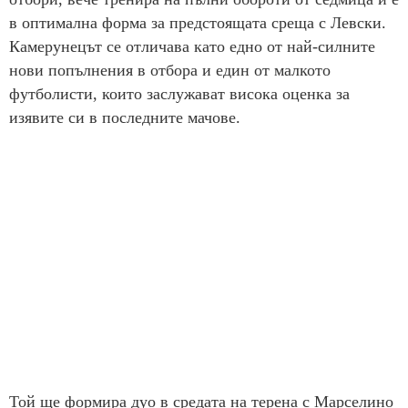
в оптимална форма за предстоящата среща с Левски.
Камерунецът се отличава като едно от най-силните
нови попълнения в отбора и един от малкото
футболисти, които заслужават висока оценка за
изявите си в последните мачове.
Той ще формира дуо в средата на терена с Марселино