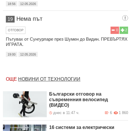
18:56
12.05.2026
Нема път
19
0
2
ОТГОВОР
Пътувах от Сунгурларе през Шумен до Видин. ПРЕВЪРТЯХ
ИГРАТА.
19:00
12.05.2026
ОЩЕ
НОВИНИ ОТ ТЕХНОЛОГИИ
Български отговор на
съвременния велосипед
(ВИДЕО)
днес в 11:47 ч.
6
1 860
16 системи за електрически