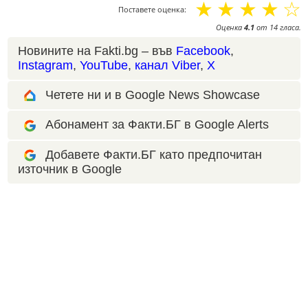
☆
☆
☆
☆
☆
Поставете оценка:
Оценка
4.1
от
14
гласа.
Новините на Fakti.bg – във
Facebook
,
Instagram
,
YouTube
,
канал Viber
,
X
Четете ни и в Google News Showcase
Абонамент за Факти.БГ в Google Alerts
Добавете Факти.БГ като предпочитан
източник в Google