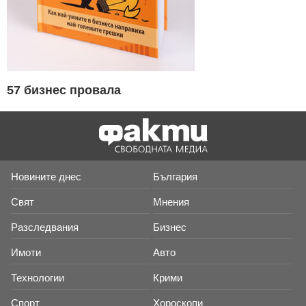
57 бизнес провала
Новините днес
България
Свят
Мнения
Разследвания
Бизнес
Имоти
Авто
Технологии
Крими
Спорт
Хороскопи