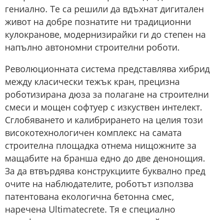
гениално. Те са решили да вдъхнат дигитален
живот на добре познатите ни традиционни
кулокранове, модернизирайки ги до степен на
напълно автономни строителни роботи.
Революционната система представлява хибрид
между класически тежък кран, прецизна
роботизирана дюза за полагане на строителни
смеси и мощен софтуер с изкуствен интелект.
Сглобяването и калибрирането на целия този
високотехнологичен комплекс на самата
строителна площадка отнема нищожните за
мащабите на бранша едно до две денонощия.
За да втвърдява конструкциите буквално пред
очите на наблюдателите, роботът използва
патентована екологична бетонна смес,
наречена Ultimatecrete. Тя е специално