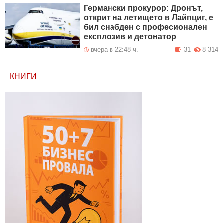
Германски прокурор: Дронът,
открит на летището в Лайпциг, е
бил снабден с професионален
експлозив и детонатор
вчера в 22:48 ч.
31
8 314
КНИГИ