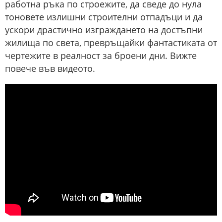
работна ръка по строежите, да сведе до нула
тоновете излишни строителни отпадъци и да
ускори драстично изграждането на достъпни
жилища по света, превръщайки фантастиката от
чертежите в реалност за броени дни. Вижте
повече във видеото.