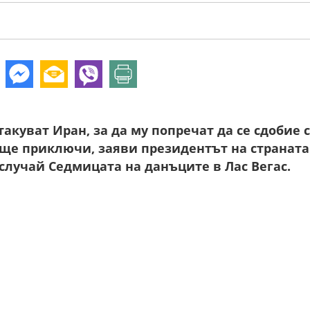
куват Иран, за да му попречат да се сдобие с
 ще приключи, заяви президентът на страната
случай Седмицата на данъците в Лас Вегас.