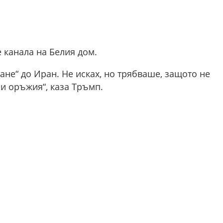
 канала на Белия дом.
не“ до Иран. Не исках, но трябваше, защото не
и оръжия“, каза Тръмп.