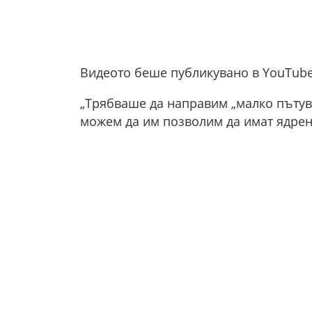
Видеото беше публикувано в YouTube
„Трябваше да направим „малко пътува
можем да им позволим да имат ядрен