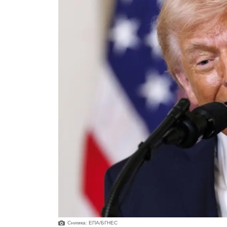
Снимка: ЕПА/БГНЕС