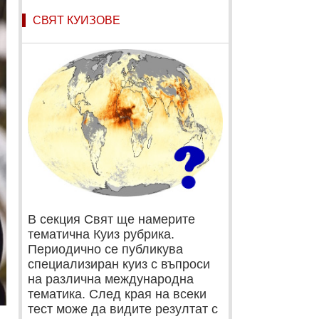
СВЯТ КУИЗОВЕ
В секция Свят ще намерите
тематична Куиз рубрика.
Периодично се публикува
специализиран куиз с въпроси
на различна международна
тематика. След края на всеки
тест може да видите резултат с