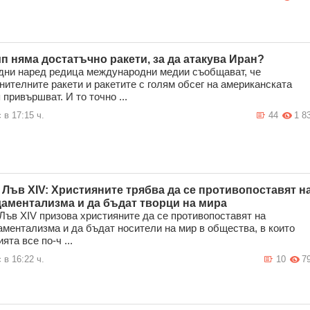
п няма достатъчно ракети, за да атакува Иран?
дни наред редица международни медии съобщават, че
нителните ракети и ракетите с голям обсег на американската
 привършват. И то точно ...
 в 17:15 ч.
44
1 8
 Лъв XIV: Християните трябва да се противопоставят н
аментализма и да бъдат творци на мира
Лъв XIV призова християните да се противопоставят на
ментализма и да бъдат носители на мир в общества, в които
ята все по-ч ...
 в 16:22 ч.
10
7