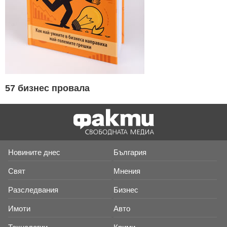
57 бизнес провала
Новините днес
България
Свят
Мнения
Разследвания
Бизнес
Имоти
Авто