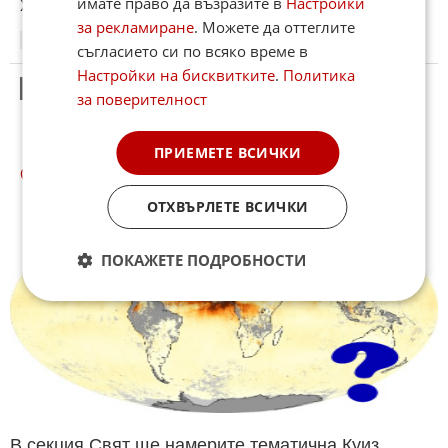
имате право да възразите в
Настройки
Хизбула също като Ахмат слива се крият зад деца.
за рекламиране
. Можете да оттеглите
09:59
10.05.2026
съгласието си по всяко време в
Настройки на бисквитките
.
Политика
7
Този коментар е премахнат от модератор.
за поверителност
ПРИЕМЕТЕ ВСИЧКИ
СВЯТ КУИЗОВЕ
ОТХВЪРЛЕТЕ ВСИЧКИ
ПОКАЖЕТЕ ПОДРОБНОСТИ
В секция Свят ще намерите тематична Куиз