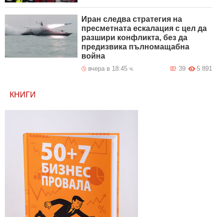
Иран следва стратегия на
пресметната ескалация с цел да
разшири конфликта, без да
предизвика пълномащабна
война
вчера в 18:45 ч.
39
5 891
КНИГИ