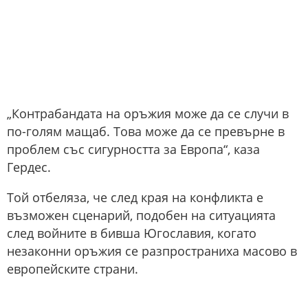
„Контрабандата на оръжия може да се случи в
по-голям мащаб. Това може да се превърне в
проблем със сигурността за Европа“, каза
Гердес.
Той отбеляза, че след края на конфликта е
възможен сценарий, подобен на ситуацията
след войните в бивша Югославия, когато
незаконни оръжия се разпространиха масово в
европейските страни.