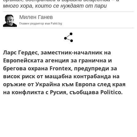
много хора, които се нуждаят от пари
Милен Ганев
Главен редактор във Fakti.bg
Ларс Гердес, заместник-началник на
Европейската агенция за гранична и
брегова охрана Frontex, предупреди за
висок риск от мащабна контрабанда на
оръжие от Украйна към Европа след края
на конфликта с Русия, съобщава Politico.