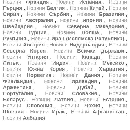
Новини
Франция
,
Новини
Испания
,
Новини
Гърция
,
Новини
Белгия
,
Новини
Китай
,
Новини
Сирия
,
Новини
Сърбия
,
Новини
Бразилия
,
Новини
Австралия
,
Новини
Япония
,
Новини
Швейцария
,
Новини
Северна Македония
,
Новини
Турция
,
Новини
Полша
,
Новини
Румъния
,
Новини
Иран (Ислямска Република)
,
Новини
Австрия
,
Новини
Нидерландия
,
Новини
Северна Корея
,
Новини
Всички държави
,
Новини
Унгария
,
Новини
Канада
,
Новини
Литва
,
Новини
Индия
,
Новини
Мексико
,
Новини
Южна Корея
,
Новини
Хърватия
,
Новини
Норвегия
,
Новини
Дания
,
Новини
Финландия
,
Новини
Ирландия
,
Новини
Аржентина
,
Новини
Дубай
,
Новини
Португалия
,
Новини
Словакия
,
Новини
Беларус
,
Новини
Латвия
,
Новини
Естония
,
Новини
Словения
,
Новини
Чехия
,
Новини
Швеция
,
Новини
Ирак
,
Новини
Афганистан
,
Новини
Албания