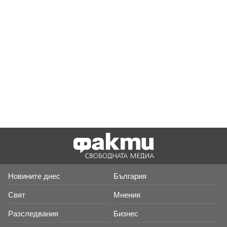
Новините днес
България
Свят
Мнения
Разследвания
Бизнес