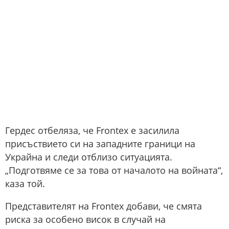
Гердес отбеляза, че Frontex е засилила
присъствието си на западните граници на
Украйна и следи отблизо ситуацията.
„Подготвяме се за това от началото на войната“,
каза той.
Представителят на Frontex добави, че смята
риска за особено висок в случай на