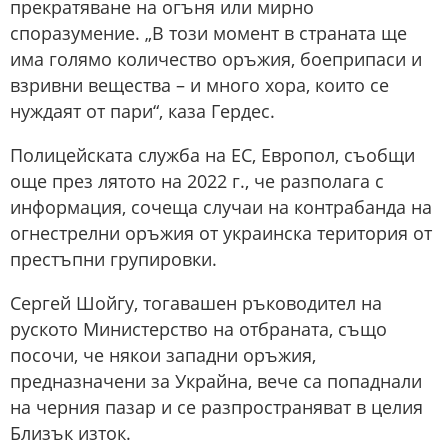
прекратяване на огъня или мирно
споразумение. „В този момент в страната ще
има голямо количество оръжия, боеприпаси и
взривни вещества – и много хора, които се
нуждаят от пари“, каза Гердес.
Полицейската служба на ЕС, Европол, съобщи
още през лятото на 2022 г., че разполага с
информация, сочеща случаи на контрабанда на
огнестрелни оръжия от украинска територия от
престъпни групировки.
Сергей Шойгу, тогавашен ръководител на
руското Министерство на отбраната, също
посочи, че някои западни оръжия,
предназначени за Украйна, вече са попаднали
на черния пазар и се разпространяват в целия
Близък изток.