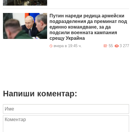
Путин нареди редица армейски
подразделения да преминат под
единно командване, за да
подсили военната кампания
срещу Украйна
вчера в 19:45 ч.
55
3 277
Напиши коментар: