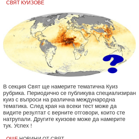
СВЯТ КУИЗОВЕ
В секция Свят ще намерите тематична Куиз
рубрика. Периодично се публикува специализиран
куиз с въпроси на различна международна
тематика. След края на всеки тест може да
видите резултат с верните отговори, които сте
натрупали. Другите куизове може да намерите
тук. Успех !
ОЩЕ
НОВИНИ ОТ СВЯТ