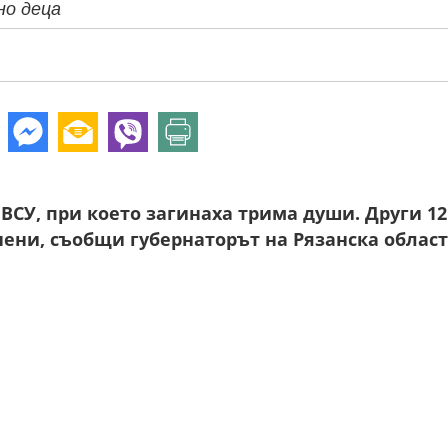
но деца
 ВСУ, при което загинаха трима души. Други 12
ени, съобщи губернаторът на Рязанска област