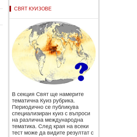
СВЯТ КУИЗОВЕ
В секция Свят ще намерите
тематична Куиз рубрика.
Периодично се публикува
специализиран куиз с въпроси
на различна международна
тематика. След края на всеки
тест може да видите резултат с