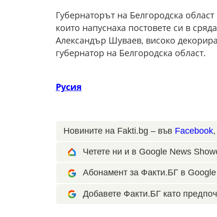
Губернаторът на Белгородска област 
които напуснаха постовете си в сряд
Александър Шуваев, високо декорира
губернатор на Белгородска област.
Русия
Новините на Fakti.bg – във
Facebook
Четете ни и в Google News Show
Абонамент за Факти.БГ в Google 
Добавете Факти.БГ като предпоч