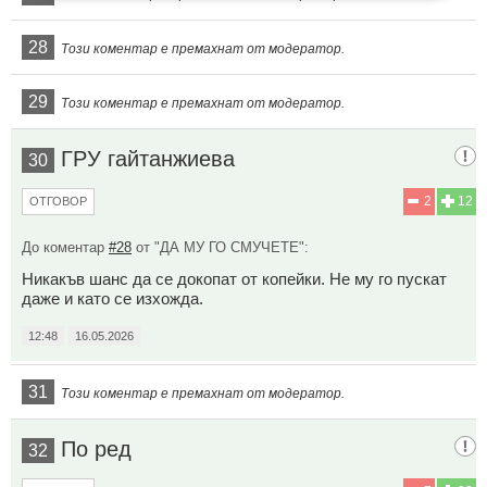
28
Този коментар е премахнат от модератор.
29
Този коментар е премахнат от модератор.
ГРУ гайтанжиева
30
2
12
ОТГОВОР
До коментар
#28
от "ДА МУ ГО СМУЧЕТЕ":
Никакъв шанс да се докопат от копейки. Не му го пускат
даже и като се изхожда.
12:48
16.05.2026
31
Този коментар е премахнат от модератор.
По ред
32