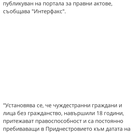
публикуван на портала за правни актове,
съобщава "Интерфакс".
"Установява се, че чуждестранни граждани и
лица без гражданство, навършили 18 години,
притежават правоспособност и са постоянно
пребиваващи в Приднестровието към датата на