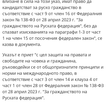
влизане в сила на този указ, имат право да
кандидатстват за руско гражданство в
съответствие с част 9 от член 16 от Федералния
закон № 138-ФЗ от 28 април 2023 г. "За
гражданството на Руската федерация", без да
спазват изискванията на параграфи 1-3 от част
1 на член 15 от посочения федерален закон", се
казва в документа.
Указът е приет "с цел защита на правата и
свободите на човека и гражданина,
ръководейки се от общопризнатите принципи и
норми на международното право, в
съответствие с част 3 от член 14 и клауза 4 от
част 1 от член 28 от Федералния закон № 138-ФЗ
от 28 април 2023 г. "За гражданството на
Руската федерация".