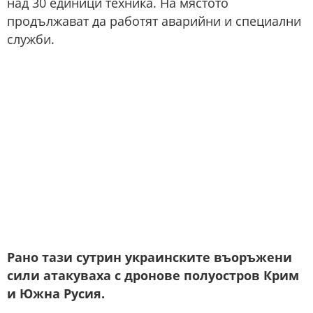
над 30 единици техника. На мястото
продължават да работят аварийни и специални
служби.
Рано тази сутрин украинските въоръжени
сили атакуваха с дронове полуостров Крим
и Южна Русия.