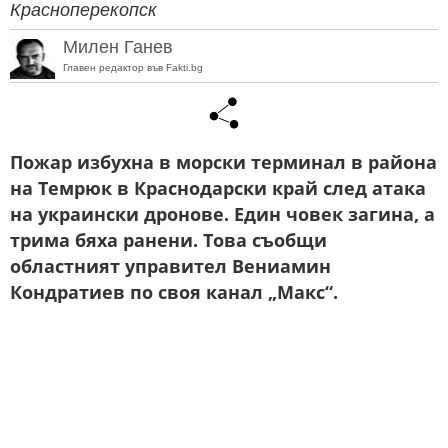
Красноперекопск
Милен Ганев
Главен редактор във Fakti.bg
Пожар избухна в морски терминал в района
на Темрюк в Краснодарски край след атака
на украински дронове. Един човек загина, а
трима бяха ранени. Това съобщи
областният управител Вениамин
Кондратиев по своя канал „Макс“.