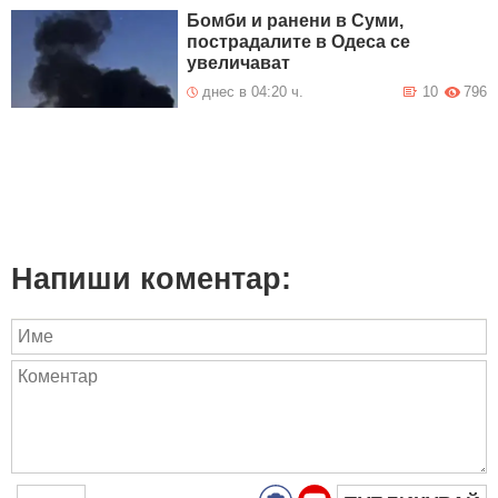
Бомби и ранени в Суми,
пострадалите в Одеса се
увеличават
днес в 04:20 ч.
10
796
Напиши коментар: