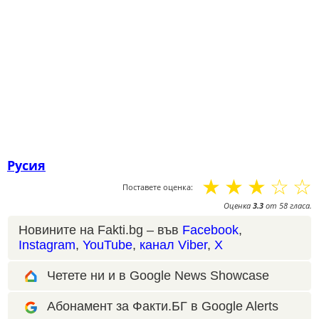
Русия
☆
☆
☆
☆
☆
Поставете оценка:
Оценка
3.3
от
58
гласа.
Новините на Fakti.bg – във
Facebook
,
Instagram
,
YouTube
,
канал Viber
,
X
Четете ни и в Google News Showcase
Абонамент за Факти.БГ в Google Alerts