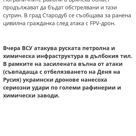
продължават да бъдат обстрелвани и тази
сутрин. В град Стародуб се съобщава за ранена
цивилна гражданка след атака с FPV-дрон.
Вчера ВСУ атакува руската петролна и
химическа инфраструктура в дълбокия тил.
В рамките на засилената вълна от атаки
(съвпадаща с отбелязването на Деня на
Русия) украински дронове нанесоха
сериозни удари по големи рафинерии и
химически заводи.