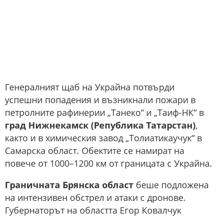
Генералният щаб на Украйна потвърди
успешни попадения и възникнали пожари в
петролните рафинерии „Танеко“ и „Таиф-НК“ в
град Нижнекамск (Република Татарстан)
,
както и в химическия завод „Толиатикаучук“ в
Самарска област. Обектите се намират на
повече от 1000–1200 км от границата с Украйна.
Граничната Брянска област
беше подложена
на интензивен обстрел и атаки с дронове.
Губернаторът на областта Егор Ковалчук