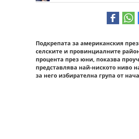
Подкрепата за американския през
селските и провинциалните район
процента през юни, показва проуч
представлява най-ниското ниво н
за него избирателна група от нач