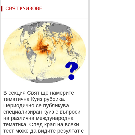
СВЯТ КУИЗОВЕ
В секция Свят ще намерите
тематична Куиз рубрика.
Периодично се публикува
специализиран куиз с въпроси
на различна международна
тематика. След края на всеки
тест може да видите резултат с