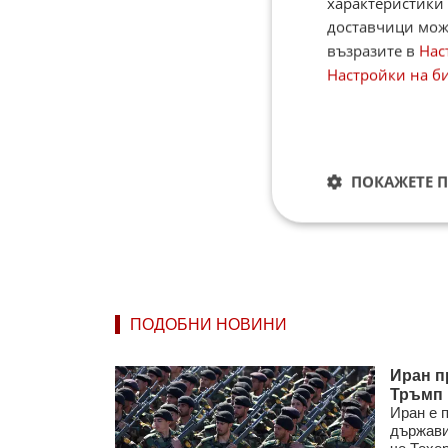
характеристики 
доставчици може
възразите в
Нас
Настройки на б
ПОКАЖЕТЕ 
ПОДОБНИ НОВИНИ
Иран п
Тръмп 
Иран е 
държави