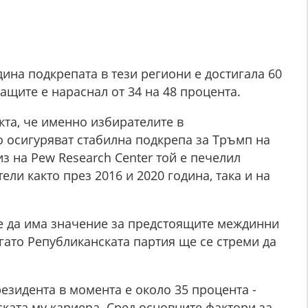
дина подкрепата в тези региони е достигала 60
ащите е нараснал от 34 на 48 процента.
кта, че именно избирателите в
 осигуряват стабилна подкрепа за Тръмп на
з на Pew Research Center той е печелил
ели както през 2016 и 2020 година, така и на
е да има значение за предстоящите междинни
гато Републиканската партия ще се стреми да
зидента в момента е около 35 процента -
ската му кариера. Сред основните фактори за