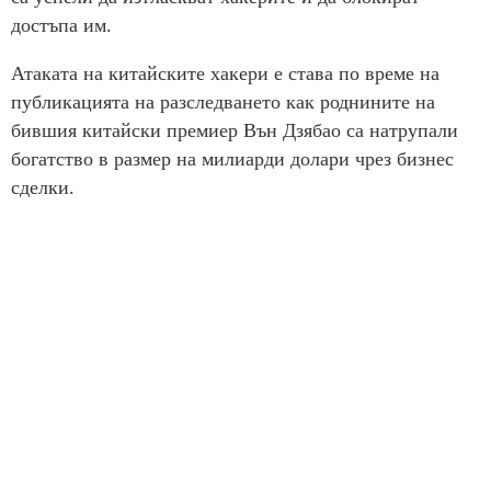
достъпа им.
Атаката на китайските хакери е става по време на
публикацията на разследването как роднините на
бившия китайски премиер Вън Дзябао са натрупали
богатство в размер на милиарди долари чрез бизнес
сделки.