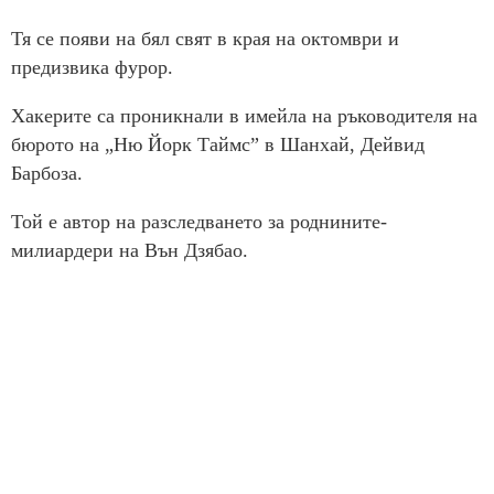
Тя се появи на бял свят в края на октомври и
предизвика фурор.
Хакерите са проникнали в имейла на ръководителя на
бюрото на „Ню Йорк Таймс” в Шанхай, Дейвид
Барбоза.
Той е автор на разследването за роднините-
милиардери на Вън Дзябао.