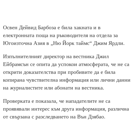
Освен Дейвид Барбоза е била хакната и в
електронната поща на ръководителя на отдела за
Югоизточна Азия в „Ню Йорк таймс“ Джим Ярдли.
Изпълнителният директор на вестника Джил
Ейбрамсън се опита да успокои атмосферата, че не са
открити доказателства при пробивите да е била
копирана чувствителна информация или лични данни
на журналистите или абонати на вестника.
Проверката е показала, че нападателите не са
проявявали интерес към друга информация, различна
от свързана с разследването на Вън Дзябао.