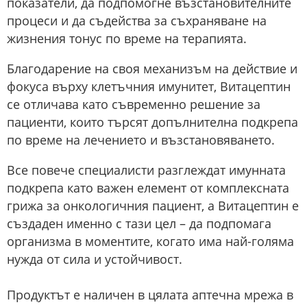
показатели, да подпомогне възстановителните
процеси и да съдейства за съхраняване на
жизнения тонус по време на терапията.
Благодарение на своя механизъм на действие и
фокуса върху клетъчния имунитет, Витацептин
се отличава като съвременно решение за
пациенти, които търсят допълнителна подкрепа
по време на лечението и възстановяването.
Все повече специалисти разглеждат имунната
подкрепа като важен елемент от комплексната
грижа за онкологичния пациент, а Витацептин е
създаден именно с тази цел – да подпомага
организма в моментите, когато има най-голяма
нужда от сила и устойчивост.
Продуктът е наличен в цялата аптечна мрежа в