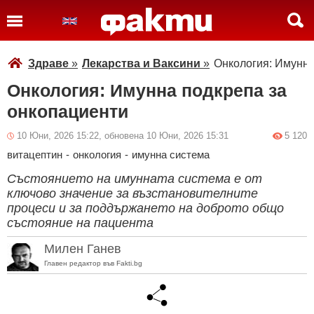
Здраве
»
Лекарства и Ваксини
»
Онкология: Имунна
Онкология: Имунна подкрепа за
онкопациенти
10 Юни, 2026 15:22, обновена 10 Юни, 2026 15:31
5 120
витацептин
-
онкология
-
имунна система
Състоянието на имунната система е от
ключово значение за възстановителните
процеси и за поддържането на доброто общо
състояние на пациента
Милен Ганев
Главен редактор във Fakti.bg