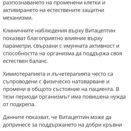
разпознаването на променени клетки и
активирането на естествените защитни
механизми.
Клиничните наблюдения върху Витацептин
показват благоприятно влияние върху
параметри, свързани с имунната активност и
способността на организма да поддържа своя
естествен баланс.
Химиотерапията и лъчетерапията често са
съпроводени с физическо натоварване и
промени в общото състояние на пациента. В
тези периоди организмът има повишена нужда
от подкрепа.
Данните показват, че Витацептин може да
допринесе за поддържането на добри кръвни