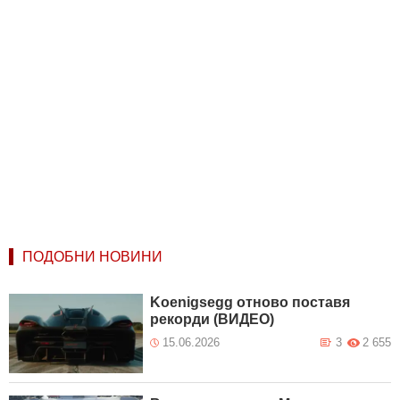
ПОДОБНИ НОВИНИ
Koenigsegg отново поставя
рекорди (ВИДЕО)
15.06.2026
3
2 655