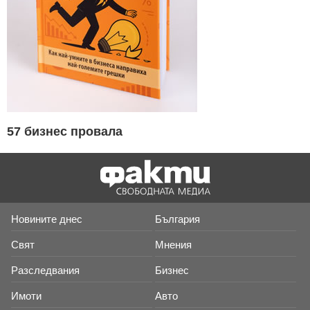
57 бизнес провала
Новините днес
България
Свят
Мнения
Разследвания
Бизнес
Имоти
Авто