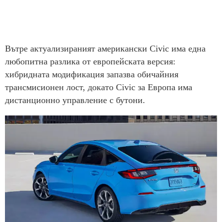
Вътре актуализираният американски Civic има една
любопитна разлика от европейската версия:
хибридната модификация запазва обичайния
трансмисионен лост, докато Civic за Европа има
дистанционно управление с бутони.