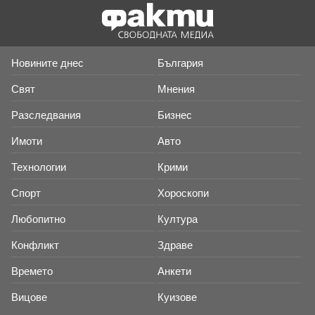
Новините днес
България
Свят
Мнения
Разследвания
Бизнес
Имоти
Авто
Технологии
Крими
Спорт
Хороскопи
Любопитно
Култура
Конфликт
Здраве
Времето
Анкети
Вицове
Куизове