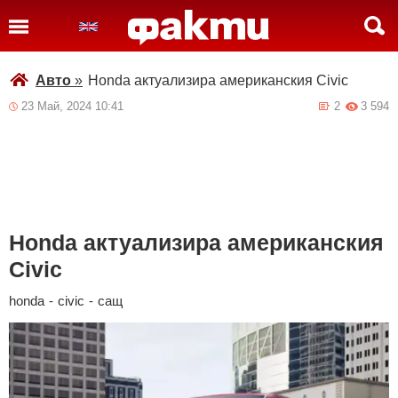
Авто
»
Honda актуализира американския Civic
23 Май, 2024 10:41
2
3 594
Honda актуализира американския
Civic
honda
-
civic
-
сащ