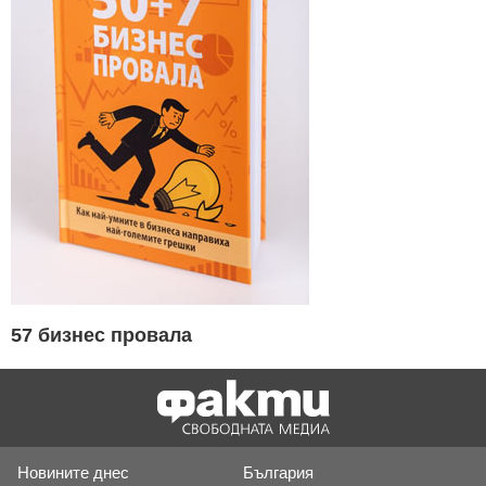
57 бизнес провала
Новините днес
България