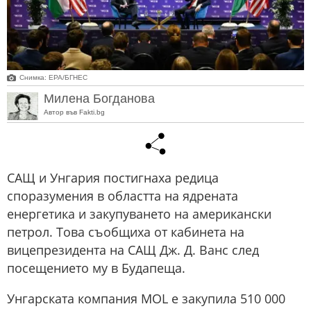
Снимка: ЕРА/БГНЕС
Милена Богданова
Автор във Fakti.bg
САЩ и Унгария постигнаха редица
споразумения в областта на ядрената
енергетика и закупуването на американски
петрол. Това съобщиха от кабинета на
вицепрезидента на САЩ Дж. Д. Ванс след
посещението му в Будапеща.
Унгарската компания MOL е закупила 510 000