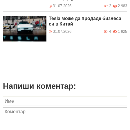
31.07.2026
2
2 983
Tesla може да продаде бизнеса
си в Китай
31.07.2026
4
1 925
Напиши коментар: