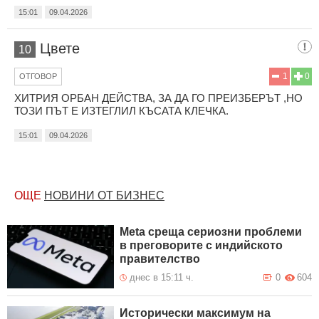
15:01
09.04.2026
Цвете
10
1
0
ОТГОВОР
ХИТРИЯ ОРБАН ДЕЙСТВА, ЗА ДА ГО ПРЕИЗБЕРЪТ ,НО
ТОЗИ ПЪТ Е ИЗТЕГЛИЛ КЪСАТА КЛЕЧКА.
15:01
09.04.2026
ОЩЕ
НОВИНИ ОТ БИЗНЕС
Meta среща сериозни проблеми
в преговорите с индийското
правителство
днес в 15:11 ч.
0
604
Исторически максимум на