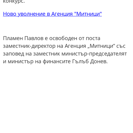
конкурс.
Ново уволнение в Агенция "Митници"
Пламен Павлов е освободен от поста
заместник-директор на Агенция „Митници“ със
заповед на заместник министър-председателят
и министър на финансите Гълъб Донев.