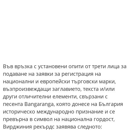
Във връзка с установени опити от трети лица за
подаване на заявки за регистрация на
национални и европейски търговски марки,
възпроизвеждащи заглавието, текста и/или
други отличителни елементи, свързани с
песента Bangaranga, която донесе на България
историческо международно признание и се
превърна в символ на национална гордост,
Вирджиния рекърдс заявява следното: