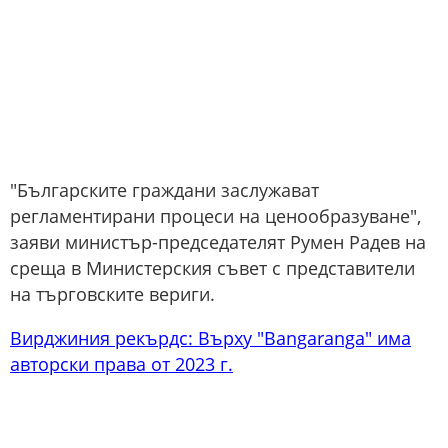
"Българските граждани заслужават
регламентирани процеси на ценообразуване",
заяви министър-председателят Румен Радев на
среща в Министерския съвет с представители
на търговските вериги.
Вирджиния рекърдс: Върху "Bangaranga" има
авторски права от 2023 г.