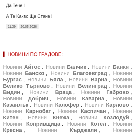
Да Тече !
А Те Какво Ще Стане !
11:39
20.05.2026
НОВИНИ ПО ГРАДОВЕ:
Новини
Айтос
,
Новини
Балчик
,
Новини
Банкя
,
Новини
Банско
,
Новини
Благоевград
,
Новини
Бургас
,
Новини
Бяла
,
Новини
Варна
,
Новини
Велико Търново
,
Новини
Велинград
,
Новини
Видин
,
Новини
Враца
,
Новини
Габрово
,
Новини
Добрич
,
Новини
Каварна
,
Новини
Казанлък
,
Новини
Калофер
,
Новини
Карлово
,
Новини
Карнобат
,
Новини
Каспичан
,
Новини
Китен
,
Новини
Кнежа
,
Новини
Козлодуй
,
Новини
Копривщица
,
Новини
Котел
,
Новини
Кресна
,
Новини
Кърджали
,
Новини