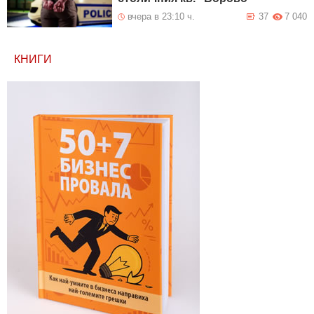
вчера в 23:10 ч.
37
7 040
КНИГИ