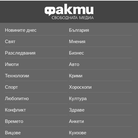
Новините днес
България
Свят
Мнения
Разследвания
Бизнес
Имоти
Авто
Технологии
Крими
Спорт
Хороскопи
Любопитно
Култура
Конфликт
Здраве
Времето
Анкети
Вицове
Куизове