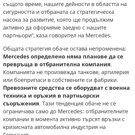
същото време, нашите дейности в областта на
сигурността и отбраната са стратегическа
насока за развитие, която ще продължим
активно да оформяме заедно с нашите
партньори“, каза говорител на Mercedes.
Общата стратегия обаче остава непроменена:
Mercedes определено няма планове да се
превръща в отбранителна компания
.
Компанията не произвежда танкове, артилерия
или боеприпаси в собствените си фабрики.
Превозните средства се оборудват с военна
техника и оръжия в партньорски
съоръжения
. Тази тенденция обаче не се
ограничава само до Mercedes: отбранителните
компании в момента активно търсят връзки с
кризисната автомобилна индустрия на
Германия.