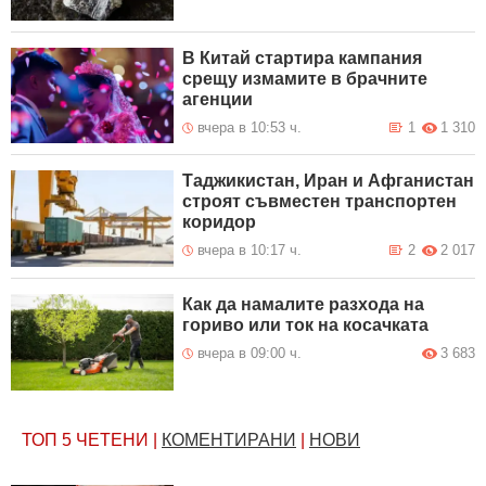
В Китай стартира кампания
срещу измамите в брачните
агенции
вчера в 10:53 ч.
1
1 310
Таджикистан, Иран и Афганистан
строят съвместен транспортен
коридор
вчера в 10:17 ч.
2
2 017
Как да намалите разхода на
гориво или ток на косачката
вчера в 09:00 ч.
3 683
ТОП 5
ЧЕТЕНИ
|
КОМЕНТИРАНИ
|
НОВИ