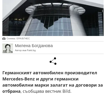
Снимка: ЕРА/БГНЕС
Милена Богданова
Автор във Fakti.bg
Германският автомобилен производител
Mercedes-Benz и други германски
автомобилни марки залагат на договори за
отбрана
, съобщава вестник Bild.