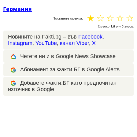
Германия
☆
☆
☆
☆
☆
Поставете оценка:
Оценка
1.8
от
5
гласа.
Новините на Fakti.bg – във
Facebook
,
Instagram
,
YouTube
,
канал Viber
,
X
Четете ни и в Google News Showcase
Абонамент за Факти.БГ в Google Alerts
Добавете Факти.БГ като предпочитан
източник в Google