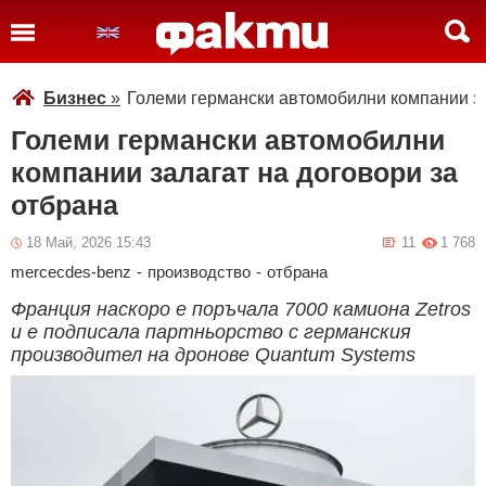
Бизнес
»
Големи германски автомобилни компании за
Големи германски автомобилни
компании залагат на договори за
отбрана
18 Май, 2026 15:43
11
1 768
mercecdes-benz
-
производство
-
отбрана
Франция наскоро е поръчала 7000 камиона Zetros
и е подписала партньорство с германския
производител на дронове Quantum Systems