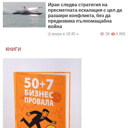
Иран следва стратегия на
пресметната ескалация с цел да
разшири конфликта, без да
предизвика пълномащабна
война
вчера в 18:45 ч.
39
5 869
КНИГИ