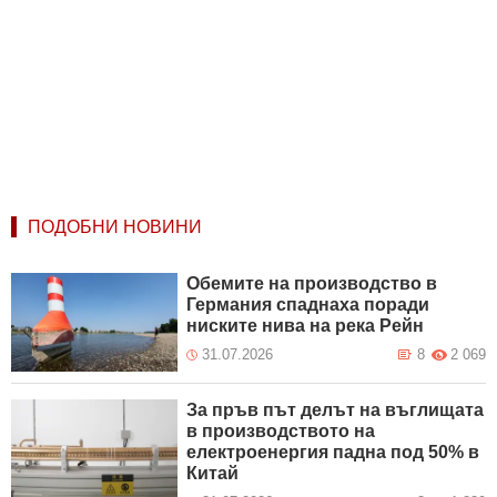
ПОДОБНИ НОВИНИ
Обемите на производство в
Германия спаднаха поради
ниските нива на река Рейн
31.07.2026
8
2 069
За пръв път делът на въглищата
в производството на
електроенергия падна под 50% в
Китай