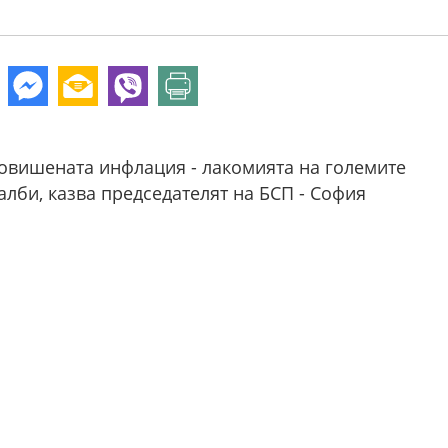
повишената инфлация - лакомията на големите
лби, казва председателят на БСП - София