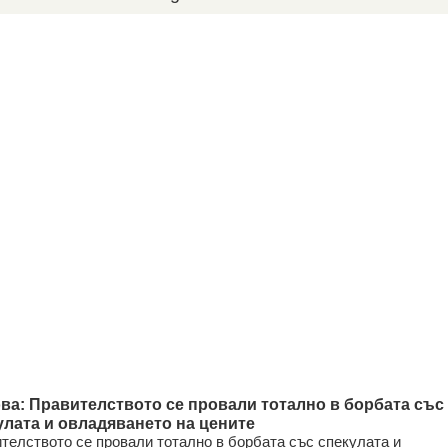
ва: Правителството се провали тотално в борбата със
улата и овладяването на цените
телството се провали тотално в борбата със спекулата и