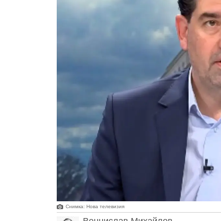
Снимка: Нова телевизия