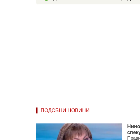
ПОДОБНИ НОВИНИ
Нино
спек
Прави