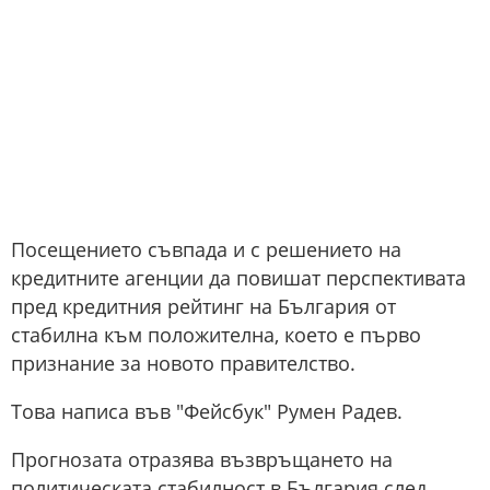
Посещението съвпада и с решението на
кредитните агенции да повишат перспективата
пред кредитния рейтинг на България от
стабилна към положителна, което е първо
признание за новото правителство.
Това написа във "Фейсбук" Румен Радев.
Прогнозата отразява възвръщането на
политическата стабилност в България след