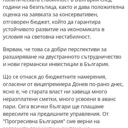
години на безпътица, както и дава положителна
оценка на заявката за консервативен,
отговорен бюджет, който да гарантира
устойчивото развитие на икономиката в
условия на световна нестабилност.
Вярвам, че това са добри перспективи за
разширяване на двустранното сътрудничество
и нови германски инвестиции в България.
Що се отнася до бюджетните намерения,
огласени от вицепремиера Донев по-рано днес,
ясно е, че старата власт ни завеща много
неразплатени сметки, много усвоени в аванс
пари. Сега всички българи ще плащаме
вересиите на предишните управления. От
"Прогресивна България" сме верни на