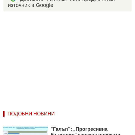
източник в Google
ПОДОБНИ НОВИНИ
"Галъп": „Прогресивна
България“ запазва високата