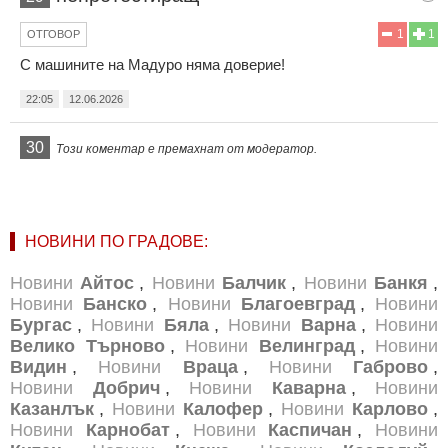
1
1
ОТГОВОР
С машините на Мадуро няма доверие!
22:05
12.06.2026
30
Този коментар е премахнат от модератор.
НОВИНИ ПО ГРАДОВЕ:
Новини
Айтос
,
Новини
Балчик
,
Новини
Банкя
,
Новини
Банско
,
Новини
Благоевград
,
Новини
Бургас
,
Новини
Бяла
,
Новини
Варна
,
Новини
Велико Търново
,
Новини
Велинград
,
Новини
Видин
,
Новини
Враца
,
Новини
Габрово
,
Новини
Добрич
,
Новини
Каварна
,
Новини
Казанлък
,
Новини
Калофер
,
Новини
Карлово
,
Новини
Карнобат
,
Новини
Каспичан
,
Новини