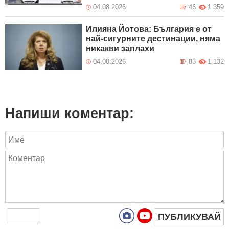
04.08.2026
46
1 359
Илияна Йотова: България е от
най-сигурните дестинации, няма
никакви заплахи
04.08.2026
83
1 132
Напиши коментар:
ПУБЛИКУВАЙ