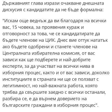
Държавният глава изрази очакване днешната
дискусия с кандидатите да не бъде формална:
"Искам още веднъж да ви благодаря на всички
вас, 15 човека, за проявения кураж и
отговорност за това, че се кандидатирате да
бъдете членове на ЦИК. Днес вие оттук нататък
ако бъдете одобрени и станете членове на
Централната избирателна комисия, от вас
зависи как ще подберете и най-добрите
експерти, за да участват на всички нива в
изборния процес, както и от вас зависи, доколко
институциите в страната ни ще се ползват с
легитимност, но най-важната работа, която
трябва да свършите заедно с всички останали,
разбира се, е да върнем доверието на
българските граждани в изборния процес".