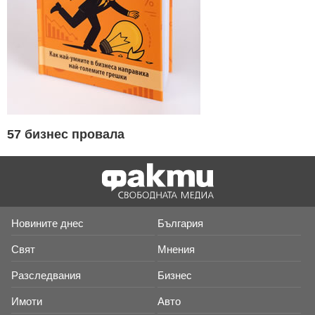
57 бизнес провала
Новините днес
България
Свят
Мнения
Разследвания
Бизнес
Имоти
Авто