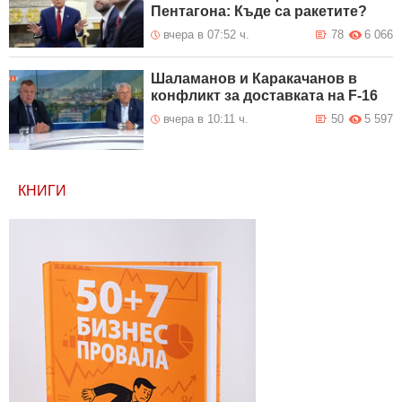
Пентагона: Къде са ракетите?
вчера в 07:52 ч.
78
6 066
Шаламанов и Каракачанов в
конфликт за доставката на F-16
вчера в 10:11 ч.
50
5 597
КНИГИ