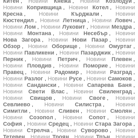
Китен
,
Новини
Кнежа
,
Новини
Козлодуй
,
Новини
Копривщица
,
Новини
Котел
,
Новини
Кресна
,
Новини
Кърджали
,
Новини
Кюстендил
,
Новини
Летница
,
Новини
Ловеч
,
Новини
Лом
,
Новини
Луковит
,
Новини
Мездра
,
Новини
Монтана
,
Новини
Несебър
,
Новини
Нова Загора
,
Новини
Нови Пазар
,
Новини
Обзор
,
Новини
Оборище
,
Новини
Омуртаг
,
Новини
Павликени
,
Новини
Пазарджик
,
Новини
Перник
,
Новини
Петрич
,
Новини
Плевен
,
Новини
Пловдив
,
Новини
Поморие
,
Новини
Правец
,
Новини
Радомир
,
Новини
Разград
,
Новини
Разлог
,
Новини
Русе
,
Новини
Самоков
,
Новини
Сандански
,
Новини
Сапарева Баня
,
Новини
Свети Влас
,
Новини
Свиленград
,
Новини
Свищов
,
Новини
Своге
,
Новини
Севлиево
,
Новини
Силистра
,
Новини
Симитли
,
Новини
Сливен
,
Новини
Смолян
,
Новини
Созопол
,
Новини
Сопот
,
Новини
София
,
Новини
Средец
,
Новини
Стара Загора
,
Новини
Стрелча
,
Новини
Суворово
,
Новини
Тетевен
,
Новини
Троян
,
Новини
Трън
,
Новини