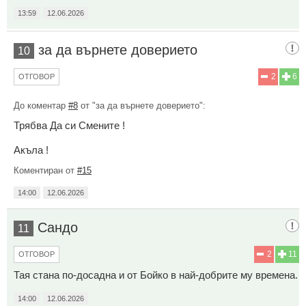
13:59
12.06.2026
за да върнете доверието
10
2
6
ОТГОВОР
До коментар
#8
от "за да върнете доверието":
Трябва Да си Смените !
Акъла !
Коментиран от
#15
14:00
12.06.2026
Сандо
11
2
11
ОТГОВОР
Тая стана по-досадна и от Бойко в най-добрите му времена.
14:00
12.06.2026