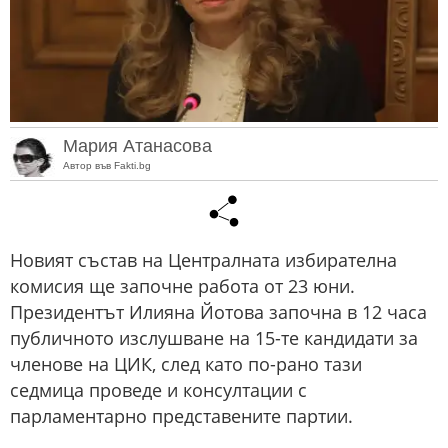
Мария Атанасова
Автор във Fakti.bg
Новият състав на Централната избирателна
комисия ще започне работа от 23 юни.
Президентът Илияна Йотова започна в 12 часа
публичното изслушване на 15-те кандидати за
членове на ЦИК, след като по-рано тази
седмица проведе и консултации с
парламентарно представените партии.