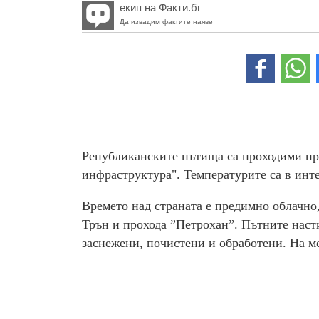
екип на Факти.бг
Да извадим фактите наяве
Републиканските пътища са проходими пр
инфраструктура". Температурите са в интер
Времето над страната е предимно облачно,
Трън и прохода ”Петрохан”. Пътните наст
заснежени, почистени и обработени. На м