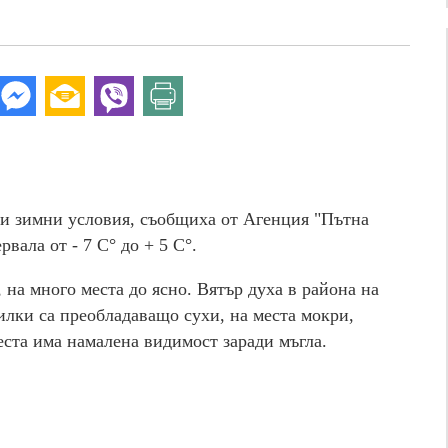
и зимни условия, съобщиха от Агенция "Пътна
вала от - 7 С° до + 5 С°.
 на много места до ясно. Вятър духа в района на
илки са преобладаващо сухи, на места мокри,
еста има намалена видимост заради мъгла.