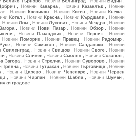
и
Велико Търново
,
Новини
Велинград
,
Новини
Видин
,
Добрич
,
Новини
Каварна
,
Новини
Казанлък
,
Новини
ат
,
Новини
Каспичан
,
Новини
Китен
,
Новини
Кнежа
,
ини
Котел
,
Новини
Кресна
,
Новини
Кърджали
,
Новини
,
Новини
Лом
,
Новини
Луковит
,
Новини
Мездра
,
Новини
Загора
,
Новини
Нови Пазар
,
Новини
Обзор
,
Новини
икени
,
Новини
Пазарджик
,
Новини
Перник
,
Новини
,
Новини
Поморие
,
Новини
Правец
,
Новини
Радомир
,
Русе
,
Новини
Самоков
,
Новини
Сандански
,
Новини
и
Свиленград
,
Новини
Свищов
,
Новини
Своге
,
Новини
ли
,
Новини
Сливен
,
Новини
Смолян
,
Новини
Созопол
,
а Загора
,
Новини
Стрелча
,
Новини
Суворово
,
Новини
и
Трявна
,
Новини
Тутракан
,
Новини
Търговище
,
Новини
я
,
Новини
Царево
,
Новини
Чепеларе
,
Новини
Червен
ци
,
Новини
Чирпан
,
Новини
Шабла
,
Новини
Шумен
,
ички градове