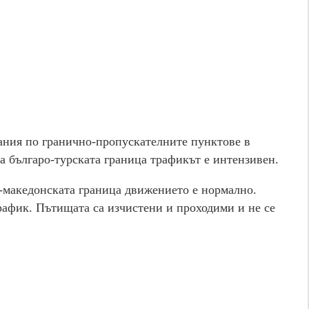
ания по гранично-пропускателните пунктове в
 българо-турската граница трафикът е интензивен.
о-македонската граница движението е нормално.
рафик. Пътищата са изчистени и проходими и не се