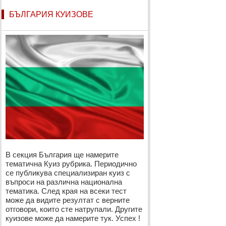
БЪЛГАРИЯ КУИЗОВЕ
В секция България ще намерите
тематична Куиз рубрика. Периодично
се публикува специализиран куиз с
въпроси на различна национална
тематика. След края на всеки тест
може да видите резултат с верните
отговори, които сте натрупали. Другите
куизове може да намерите тук. Успех !