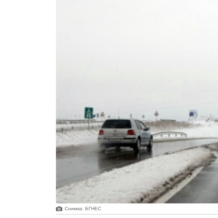
Снимка: БГНЕС