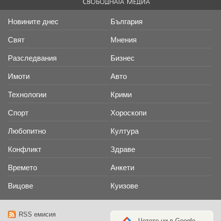
Новините днес
България
Свят
Мнения
Разследвания
Бизнес
Имоти
Авто
Технологии
Крими
Спорт
Хороскопи
Любопитно
Култура
Конфликт
Здраве
Времето
Анкети
Вицове
Куизове
RSS емисия
Четете ни в Google