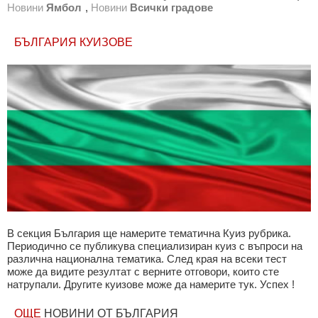
Новини
Ямбол
,
Новини
Всички градове
БЪЛГАРИЯ КУИЗОВЕ
В секция България ще намерите тематична Куиз рубрика.
Периодично се публикува специализиран куиз с въпроси на
различна национална тематика. След края на всеки тест
може да видите резултат с верните отговори, които сте
натрупали. Другите куизове може да намерите тук. Успех !
ОЩЕ
НОВИНИ ОТ БЪЛГАРИЯ