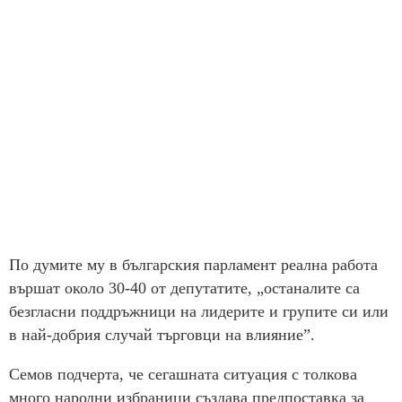
По думите му в българския парламент реална работа
вършат около 30-40 от депутатите, „останалите са
безгласни поддръжници на лидерите и групите си или
в най-добрия случай търговци на влияние”.
Семов подчерта, че сегашната ситуация с толкова
много народни избраници създава предпоставка за