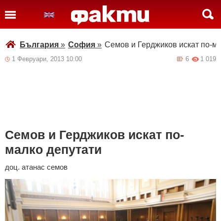
България
»
София
»
Семов и Герджиков искат по-м
1 Февруари, 2013 10:00
6
1 019
Семов и Герджиков искат по-
малко депутати
доц. атанас семов