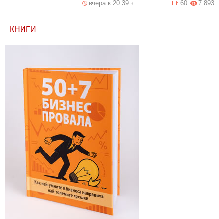
вчера в 20:39 ч.
60
7 893
КНИГИ