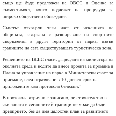
също ще бъде предложен на ОВОС и Оценка за
съвместимост, които подлежат на процедура за
широко обществено обсъждане.
Съветът отхвърли тази част от исканията на
общината, свързана с разширяване на спортните
съоръжения в други територии от парка, извън
границите на сега съществуващата туристическа зона.
Решението на ВЕЕС гласи: „Предлага на министъра на
околната среда и водите да внесе проекта за промяна в
Плана за управление на парка в Министерски съвет за
приемане, след отразяване в 10-дневен срок на
приложените към протокола бележки.”
В протокола изрично е записано, че строителство в
ски зоната в сегашните й граници не може да бъде
предприето, без да има цялостен план за развитието