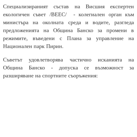
Специализираният състав на Висшия експертен
екологичен съвет /ВЕЕС/ - колегиален орган към
министъра на околната среда и водите, разгледа
предложенията на Община Банско за промени в
режимите, въведени с Плана за управление на
Национален парк Пирин.
Съветът удовлетворява частично исканията на
Община Банско - допуска се възможност за
разширяване на спортните съоръжения: