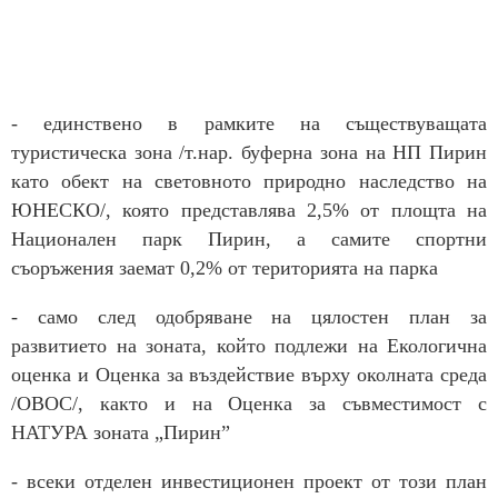
- единствено в рамките на съществуващата
туристическа зона /т.нар. буферна зона на НП Пирин
като обект на световното природно наследство на
ЮНЕСКО/, която представлява 2,5% от площта на
Национален парк Пирин, а самите спортни
съоръжения заемат 0,2% от територията на парка
- само след одобряване на цялостен план за
развитието на зоната, който подлежи на Eкологична
оценка и Оценка за въздействие върху околната среда
/ОВОС/, както и на Оценка за съвместимост с
НАТУРА зоната „Пирин”
- всеки отделен инвестиционен проект от този план