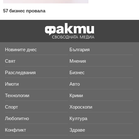
57 бизнес провала
Новините днес
България
Свят
Мнения
Разследвания
Бизнес
Имоти
Авто
Технологии
Крими
Спорт
Хороскопи
Любопитно
Култура
Конфликт
Здраве