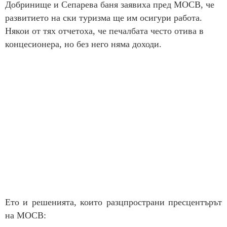
Добринище и Сепарева баня заявиха пред МОСВ, че
развитието на ски туризма ще им осигури работа.
Някои от тях отчетоха, че
печалбата често отива в
концесионера, но без него няма доходи.
Ето и решенията, които разцпространи пресцентърът
на МОСВ: