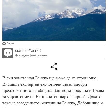
Пирин
екип на Факти.бг
Да извадим фактите наяве
В ски зоната над Банско ще може да се строи още.
Висшият експертен екологичен съвет одобри
предложението на община Банско за промяна в Плана
за управление на Национален парк "Пирин". Докато
течеше заседанието, жители на Банско, Добринище и