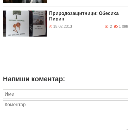
Природозащитници: Обесиха
Пирин
19.02.2013
2
1 099
Напиши коментар: