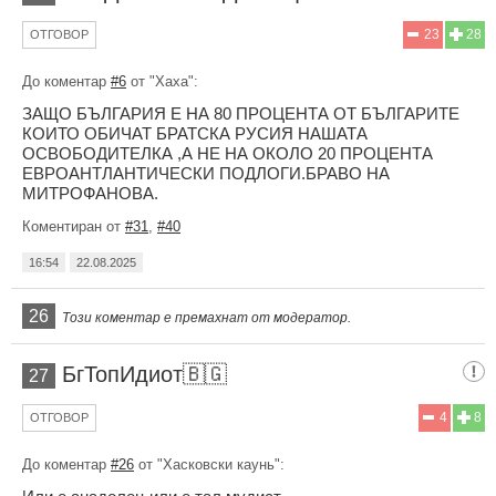
23
28
ОТГОВОР
До коментар
#6
от "Хаха":
ЗАЩО БЪЛГАРИЯ Е НА 80 ПРОЦЕНТА ОТ БЪЛГАРИТЕ
КОИТО ОБИЧАТ БРАТСКА РУСИЯ НАШАТА
ОСВОБОДИТЕЛКА ,А НЕ НА ОКОЛО 20 ПРОЦЕНТА
ЕВРОАНТЛАНТИЧЕСКИ ПОДЛОГИ.БРАВО НА
МИТРОФАНОВА.
Коментиран от
#31
,
#40
16:54
22.08.2025
26
Този коментар е премахнат от модератор.
БгТопИдиот🇧🇬
27
4
8
ОТГОВОР
До коментар
#26
от "Хасковски каунь":