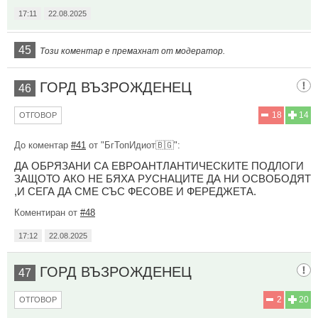
17:11
22.08.2025
45
Този коментар е премахнат от модератор.
ГОРД ВЪЗРОЖДЕНЕЦ
46
18
14
ОТГОВОР
До коментар
#41
от "БгТопИдиот🇧🇬":
ДА ОБРЯЗАНИ СА ЕВРОАНТЛАНТИЧЕСКИТЕ ПОДЛОГИ
ЗАЩОТО АКО НЕ БЯХА РУСНАЦИТЕ ДА НИ ОСВОБОДЯТ
,И СЕГА ДА СМЕ СЪС ФЕСОВЕ И ФЕРЕДЖЕТА.
Коментиран от
#48
17:12
22.08.2025
ГОРД ВЪЗРОЖДЕНЕЦ
47
2
20
ОТГОВОР