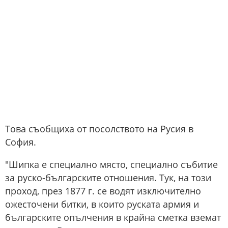
Това съобщиха от посолството на Русия в
София.
"Шипка е специално място, специално събитие
за руско-българските отношения. Тук, на този
проход, през 1877 г. се водят изключително
ожесточени битки, в които руската армия и
българските опълчения в крайна сметка вземат