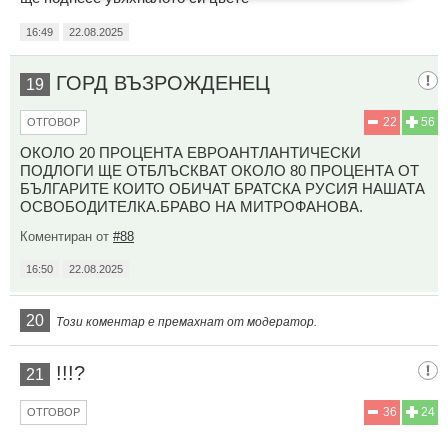
16:49
22.08.2025
ГОРД ВЪЗРОЖДЕНЕЦ
19
22
56
ОТГОВОР
ОКОЛО 20 ПРОЦЕНТА ЕВРОАНТЛАНТИЧЕСКИ
ПОДЛОГИ ЩЕ ОТБЛЪСКВАТ ОКОЛО 80 ПРОЦЕНТА ОТ
БЪЛГАРИТЕ КОИТО ОБИЧАТ БРАТСКА РУСИЯ НАШАТА
ОСВОБОДИТЕЛКА.БРАВО НА МИТРОФАНОВА.
Коментиран от
#88
16:50
22.08.2025
20
Този коментар е премахнат от модератор.
!!!?
21
36
24
ОТГОВОР