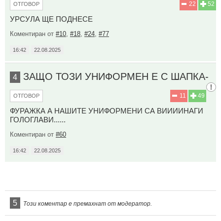
22
52
ОТГОВОР
УРСУЛА ЩЕ ПОДНЕСЕ
Коментиран от
#10
,
#18
,
#24
,
#77
16:42
22.08.2025
ЗАЩО ТОЗИ УНИФОРМЕН Е С ШАПКА-
4
11
49
ОТГОВОР
ФУРАЖКА А НАШИТЕ УНИФОРМЕНИ СА ВИИИИНАГИ
ГОЛОГЛАВИ......
Коментиран от
#60
16:42
22.08.2025
5
Този коментар е премахнат от модератор.