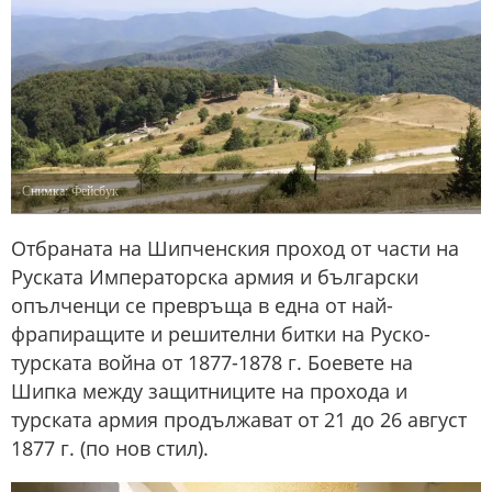
Снимка: Фейсбук
Отбраната на Шипченския проход от части на
Руската Императорска армия и български
опълченци се превръща в една от най-
фрапиращите и решителни битки на Руско-
турската война от 1877-1878 г. Боевете на
Шипка между защитниците на прохода и
турската армия продължават от 21 до 26 август
1877 г. (по нов стил).