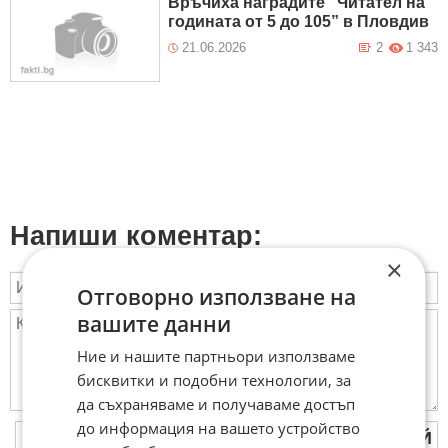
Връчиха наградите “Читател на
годината от 5 до 105” в Пловдив
21.06.2026
2
1 343
Напиши коментар:
×
Отговорно използване на
вашите данни
Ние и нашите партньори използваме
бисквитки и подобни технологии, за
да съхраняваме и получаваме достъп
до информация на вашето устройство
ПУБЛИКУВАЙ