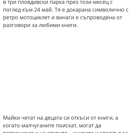
в три пловдивски парка през този месец с
поглед към 24 май. Тя е докарана символично с
ретро мотоциклет и винаги е съпроводена от
разговори за любими книги.
Майки четат на децата си откъси от книги, а
когато малчуганите поискат, могат да