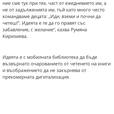
ние сме тук при тях, част от ежедневието им, а
не от задълженията им, тъй като много често
командваме децата: „Иди, вземи и почни да
четеш!“. Идеята е те да го правят със
забавление, с желание“, казва Румяна
Киризиева.
Идеята е с мобилната библиотека да бъде
възвърнато очарованието от четенето на книги
и въображението да не закърнява от
прекомерната дигитализация.