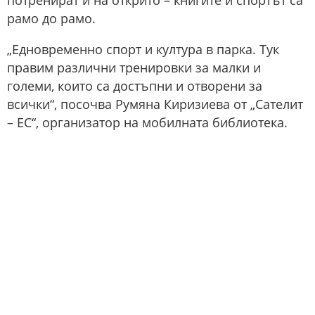
потренират и на открито – книгите и спортът са
рамо до рамо.
„Едновременно спорт и култура в парка. Тук
правим различни тренировки за малки и
големи, които са достъпни и отворени за
всички“, посочва Румяна Киризиева от „Сателит
– ЕС“, организатор на мобилната библиотека.