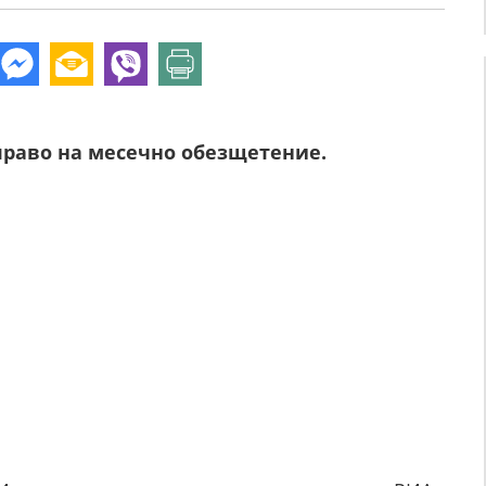
раво на месечно обезщетение.