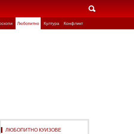
оскопи
Любопитно
Култура
Конфликт
ЛЮБОПИТНО КУИЗОВЕ