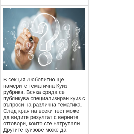
В секция Любопитно ще
намерите тематична Куиз
рубрика. Всяка сряда се
публикува специализиран куиз с
въпроси на различна тематика.
След края на всеки тест може
да видите резултат с верните
отговори, които сте натрупали.
Другите куизове може да