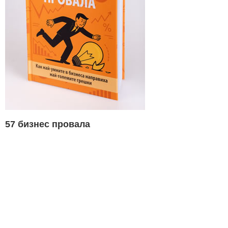
57 бизнес провала