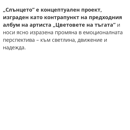
„Слънцето“ е концептуален проект,
изграден като контрапункт на предходния
албум на артиста „Цветовете на тъгата“
и
носи ясно изразена промяна в емоционалната
перспектива – към светлина, движение и
надежда.