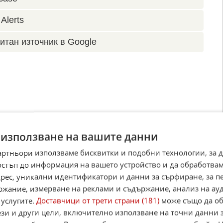
Alerts
итан източник в Google
 използване на вашите данни
артньори използваме бисквитки и подобни технологии, за 
остъп до информация на вашето устройство и да обработва
адрес, уникални идентификатори и данни за сърфиране, за 
ржание, измерване на реклами и съдържание, анализ на ау
 услугите.
Доставчици от трети страни (181)
може също да об
ези и други цели, включително използване на точни данни 