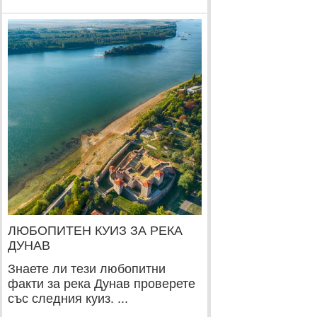
ЛЮБОПИТЕН КУИЗ ЗА РЕКА
ДУНАВ
Знаете ли тези любопитни
факти за река Дунав проверете
със следния куиз. ...