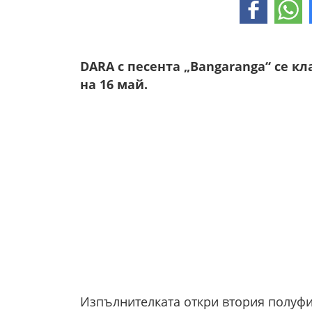
DARA с песента „Bangaranga“ се к
на 16 май.
Изпълнителката откри втория полуфи