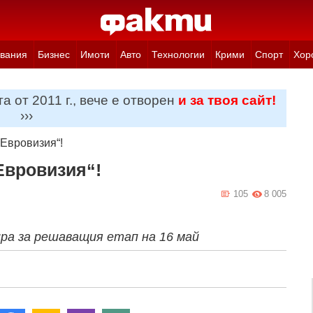
вания
Бизнес
Имоти
Авто
Технологии
Крими
Спорт
Хор
а от 2011 г., вече е отворен
и за твоя сайт!
›››
„Евровизия“!
Евровизия“!
105
8 005
ира за решаващия етап на 16 май