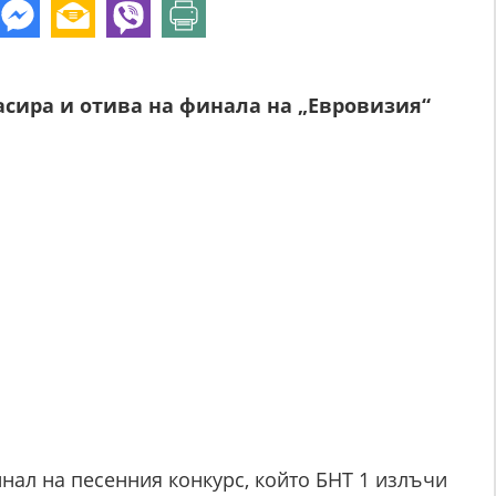
ласира и отива на финала на „Евровизия“
нал на песенния конкурс, който БНТ 1 излъчи