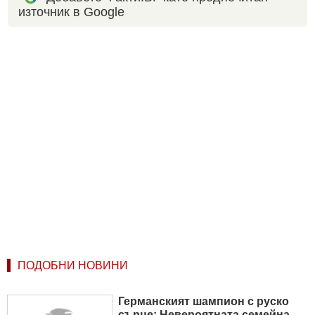
източник в Google
ПОДОБНИ НОВИНИ
Германският шампион с руско
сърце: Невероятната семейна