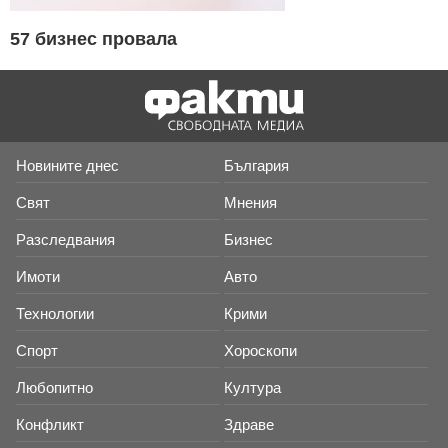
57 бизнес провала
Новините днес
България
Свят
Мнения
Разследвания
Бизнес
Имоти
Авто
Технологии
Крими
Спорт
Хороскопи
Любопитно
Култура
Конфликт
Здраве