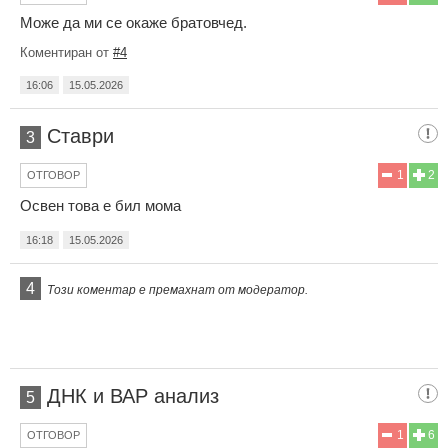
Може да ми се окаже братовчед.
Коментиран от
#4
16:06
15.05.2026
Ставри
3
1
2
ОТГОВОР
Освен това е бил мома
16:18
15.05.2026
4
Този коментар е премахнат от модератор.
ДНК и ВАР анализ
5
1
6
ОТГОВОР