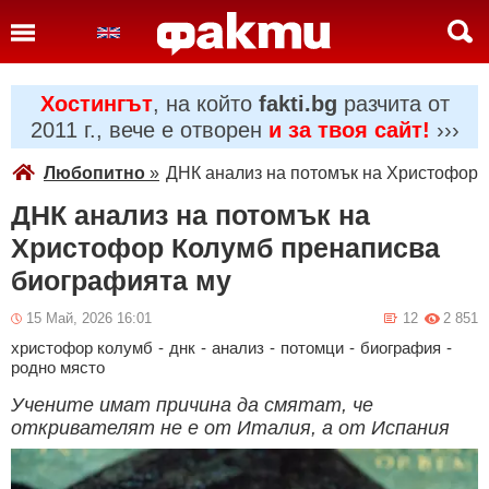
Хостингът
, на който
fakti.bg
разчита от
2011 г., вече е отворен
и за твоя сайт!
›››
Любопитно
»
ДНК анализ на потомък на Христофор 
ДНК анализ на потомък на
Христофор Колумб пренаписва
биографията му
15 Май, 2026 16:01
12
2 851
христофор колумб
-
днк
-
анализ
-
потомци
-
биография
-
родно място
Учените имат причина да смятат, че
откривателят не е от Италия, а от Испания