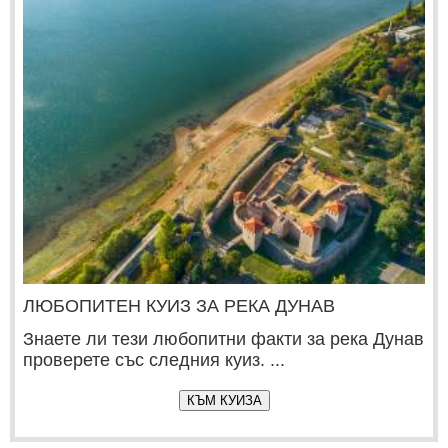
ЛЮБОПИТЕН КУИЗ ЗА РЕКА ДУНАВ
Знаете ли тези любопитни факти за река Дунав
проверете със следния куиз. ...
КЪМ КУИЗА