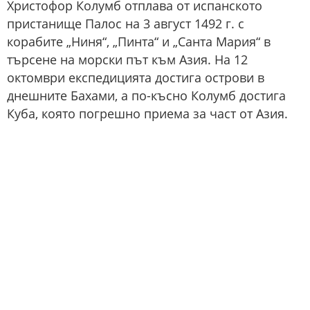
Христофор Колумб отплава от испанското
пристанище Палос на 3 август 1492 г. с
корабите „Ниня“, „Пинта“ и „Санта Мария“ в
търсене на морски път към Азия. На 12
октомври експедицията достига острови в
днешните Бахами, а по-късно Колумб достига
Куба, която погрешно приема за част от Азия.