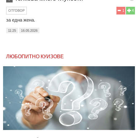
1
4
ОТГОВОР
за една жена.
11:25
16.05.2026
ЛЮБОПИТНО КУИЗОВЕ