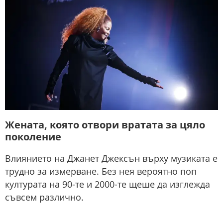
Жената, която отвори вратата за цяло
поколение
Влиянието на Джанет Джексън върху музиката е
трудно за измерване. Без нея вероятно поп
културата на 90-те и 2000-те щеше да изглежда
съвсем различно.