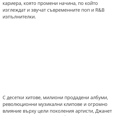
кариера, която промени начина, по който
изглеждат и звучат съвременните поп и R&B
изпълнителки.
С десетки хитове, милиони продадени албуми,
революционни музикални клипове и огромно
влияние върху цели поколения артисти, Джанет