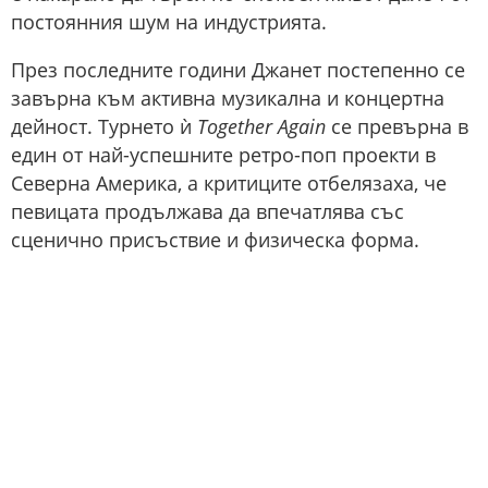
постоянния шум на индустрията.
През последните години Джанет постепенно се
завърна към активна музикална и концертна
дейност. Турнето ѝ
Together Again
се превърна в
един от най-успешните ретро-поп проекти в
Северна Америка, а критиците отбелязаха, че
певицата продължава да впечатлява със
сценично присъствие и физическа форма.