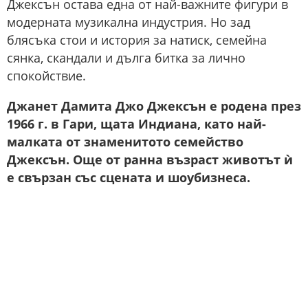
Джексън остава една от най-важните фигури в
модерната музикална индустрия. Но зад
блясъка стои и история за натиск, семейна
сянка, скандали и дълга битка за лично
спокойствие.
Джанет Дамита Джо Джексън е родена през
1966 г. в Гари, щата Индиана, като най-
малката от знаменитото семейство
Джексън. Още от ранна възраст животът ѝ
е свързан със сцената и шоубизнеса.