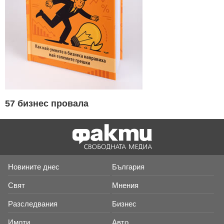
57 бизнес провала
Новините днес
България
Свят
Мнения
Разследвания
Бизнес
Имоти
Авто