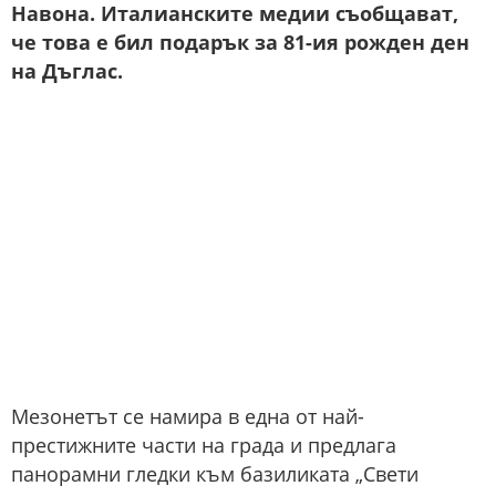
Навона. Италианските медии съобщават,
че това е бил подарък за 81-ия рожден ден
на Дъглас.
Мезонетът се намира в една от най-
престижните части на града и предлага
панорамни гледки към базиликата „Свети