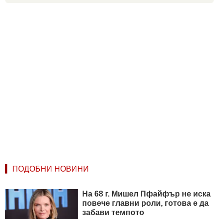
ПОДОБНИ НОВИНИ
На 68 г. Мишел Пфайфър не иска
повече главни роли, готова е да
забави темпото