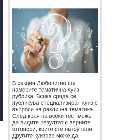
В секция Любопитно ще
намерите тематична Куиз
рубрика. Всяка сряда се
публикува специализиран куиз с
въпроси на различна тематика.
След края на всеки тест може
да видите резултат с верните
отговори, които сте натрупали.
Другите куизове може да