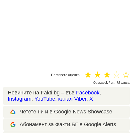
☆
☆
☆
☆
☆
Поставете оценка:
Оценка
3.1
от
18
гласа.
Новините на Fakti.bg – във
Facebook
,
Instagram
,
YouTube
,
канал Viber
,
X
Четете ни и в Google News Showcase
Абонамент за Факти.БГ в Google Alerts