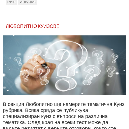
09:05
20.05.2026
ЛЮБОПИТНО КУИЗОВЕ
В секция Любопитно ще намерите тематична Куиз
рубрика. Всяка сряда се публикува
специализиран куиз с въпроси на различна
тематика. След края на всеки тест може да
видите резултат с верните отговори, които сте