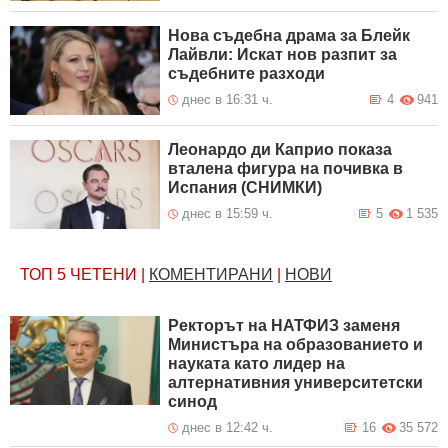
Нова съдебна драма за Блейк
Лайвли: Искат нов разпит за
съдебните разходи
днес в 16:31 ч.
4
941
Леонардо ди Каприо показа
вталена фигура на почивка в
Испания (СНИМКИ)
днес в 15:59 ч.
5
1 535
ТОП 5
ЧЕТЕНИ
|
КОМЕНТИРАНИ
|
НОВИ
Ректорът на НАТФИЗ заменя
Министъра на образованието и
науката като лидер на
алтернативния университетски
синод
днес в 12:42 ч.
16
35 572