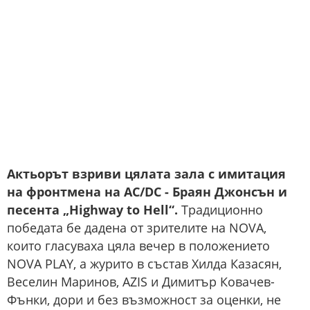
Актьорът взриви цялата зала с имитация
на фронтмена на AC/DC - Браян Джонсън и
песента „Highway to Hell“.
Традиционно
победата бе дадена от зрителите на NOVA,
които гласуваха цяла вечер в положението
NOVA PLAY, a журито в състав Хилда Казасян,
Веселин Маринов, AZIS и Димитър Ковачев-
Фънки, дори и без възможност за оценки, не