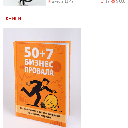
днес в 11:47 ч.
17
5 608
КНИГИ