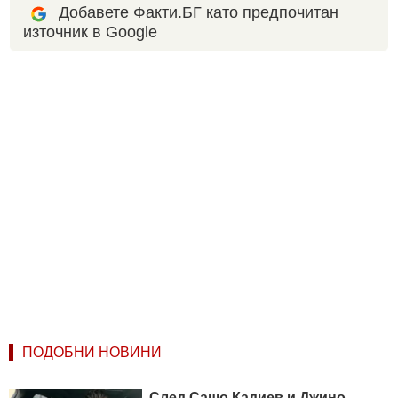
Добавете Факти.БГ като предпочитан
източник в Google
ПОДОБНИ НОВИНИ
След Сашо Кадиев и Джино