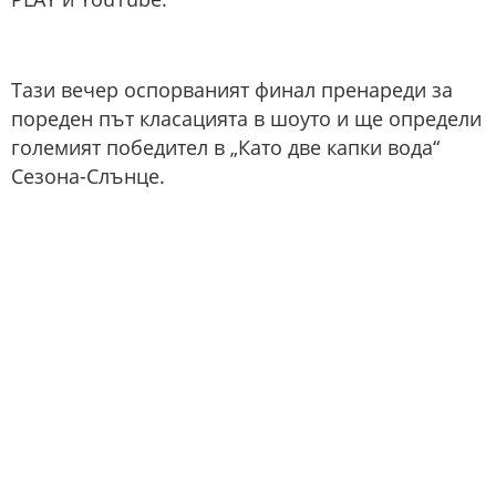
Тази вечер оспорваният финал пренареди за
пореден път класацията в шоуто и ще определи
големият победител в „Като две капки вода“
Сезона-Слънце.