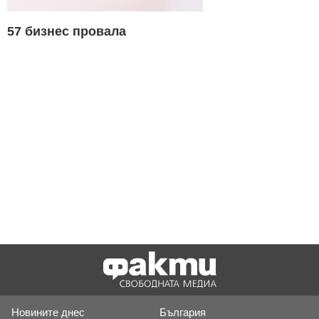
57 бизнес провала
Новините днес
България