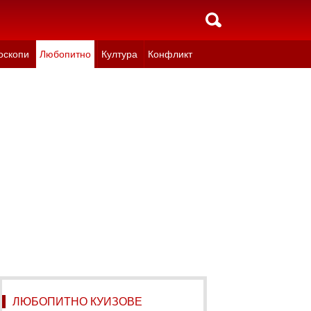
оскопи
Любопитно
Култура
Конфликт
ЛЮБОПИТНО КУИЗОВЕ