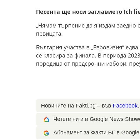
Песента ще носи заглавието Ich lie
„Нямам търпение да я издам заедно с
певицата.
България участва в „Евровизия“ едва 
се класира за финала. В периода 2023
поредица от предсрочни избори, пре
Новините на Fakti.bg – във
Facebook
Четете ни и в Google News Show
Абонамент за Факти.БГ в Google 