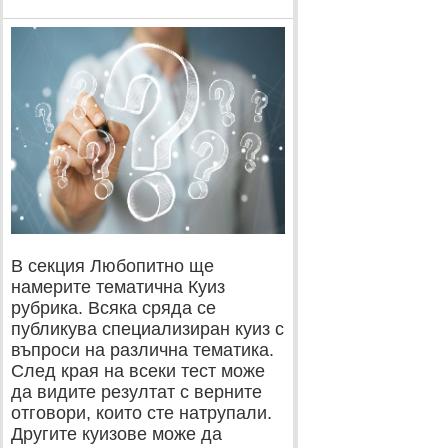
В секция Любопитно ще
намерите тематична Куиз
рубрика. Всяка сряда се
публикува специализиран куиз с
въпроси на различна тематика.
След края на всеки тест може
да видите резултат с верните
отговори, които сте натрупали.
Другите куизове може да