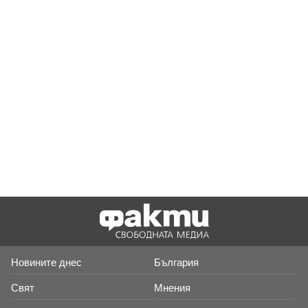
Новините днес
България
Свят
Мнения