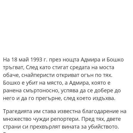
На 18 май 1993 г. през нощта Адмира и Бошко
тръгват, След като стигат средата на моста
обаче, снайперисти откриват огън по тях.
Бошко е убит на място, а Адмира, която е
ранена смъртоносно, успява да се добере до
него и да го прегърне, след което издъхва.
Трагедията им става известна благодарение на
множество чужди репортери. Пред тях, двете
страни си прехвърлят вината за убийството.