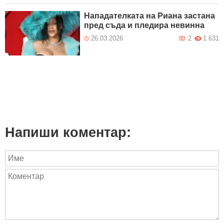
Нападателката на Риана застана
пред съда и пледира невинна
26.03.2026
2
1 631
Напиши коментар: