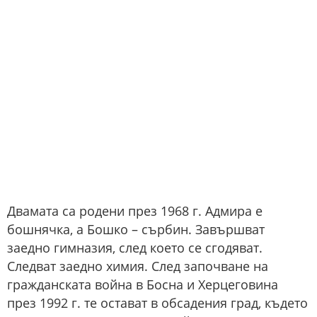
Двамата са родени през 1968 г. Адмира е
бошнячка, а Бошко – сърбин. Завършват
заедно гимназия, след което се сгодяват.
Следват заедно химия. След започване на
гражданската война в Босна и Херцеговина
през 1992 г. те остават в обсадения град, където