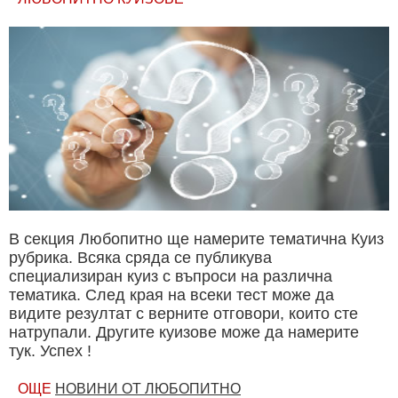
В секция Любопитно ще намерите тематична Куиз
рубрика. Всяка сряда се публикува
специализиран куиз с въпроси на различна
тематика. След края на всеки тест може да
видите резултат с верните отговори, които сте
натрупали. Другите куизове може да намерите
тук. Успех !
ОЩЕ
НОВИНИ ОТ ЛЮБОПИТНО