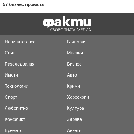
57 бизнес провала
Новините днес
България
Свят
Мнения
Разследвания
Бизнес
Имоти
Авто
Технологии
Крими
Спорт
Хороскопи
Любопитно
Култура
Конфликт
Здраве
Времето
Анкети