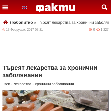
Любопитно
»
Търсят лекарства за хронични заболяв
15 Февруари, 2017 08:21
0
1 227
Търсят лекарства за хронични
заболявания
нзок
-
лекарства
-
хронични заболявания