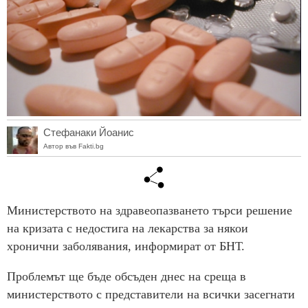
Стефанаки Йоанис
Автор във Fakti.bg
Министерството на здравеопазването търси решение
на кризата с недостига на лекарства за някои
хронични заболявания, информират от БНТ.
Проблемът ще бъде обсъден днес на среща в
министерството с представители на всички засегнати