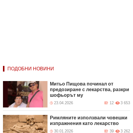
ПОДОБНИ НОВИНИ
Митьо Пищова починал от
предозиране с лекарства, разкри
шофьорът му
23.04.2026
12
3 653
Римляните използвали човешки
изпражнения като лекарство
30.01.2026
39
3 262