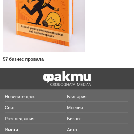
57 бизнес провала
Новините днес
България
Свят
Мнения
Разследвания
Бизнес
Имоти
Авто