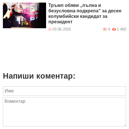
Тръмп обяви „пълна и
безусловна подкрепа“ за десен
колумбийски кандидат за
президент
03.06.2026
6
1 460
Напиши коментар: