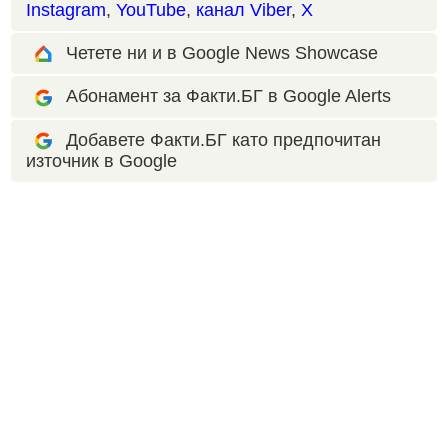
Instagram
,
YouTube
,
канал Viber
,
X
Четете ни и в Google News Showcase
Абонамент за Факти.БГ в Google Alerts
Добавете Факти.БГ като предпочитан
източник в Google