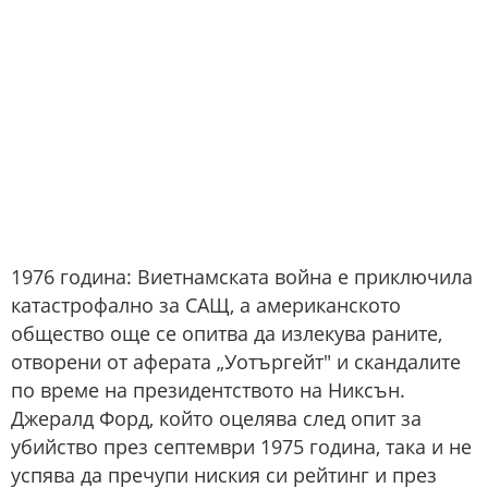
1976 година: Виетнамската война е приключила
катастрофално за САЩ, а американското
общество още се опитва да излекува раните,
отворени от аферата „Уотъргейт" и скандалите
по време на президентството на Никсън.
Джералд Форд, който оцелява след опит за
убийство през септември 1975 година, така и не
успява да пречупи ниския си рейтинг и през