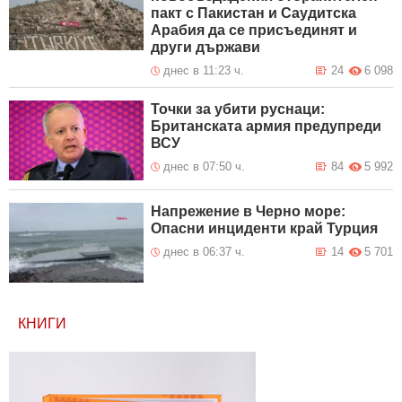
пакт с Пакистан и Саудитска
Арабия да се присъединят и
други държави
днес в 11:23 ч.
24
6 098
Точки за убити руснаци:
Британската армия предупреди
ВСУ
днес в 07:50 ч.
84
5 992
Напрежение в Черно море:
Опасни инциденти край Турция
днес в 06:37 ч.
14
5 701
КНИГИ