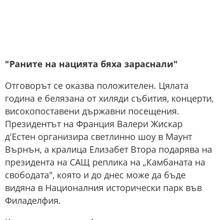
"Раните на нацията бяха зараснали"
Отговорът се оказва положителен. Цялата
година е белязана от хиляди събития, концерти,
високопоставени държавни посещения.
Президентът на Франция Валери Жискар
д'Естен организира светлинно шоу в Маунт
Върнън, а кралица Елизабет Втора подарява на
президента на САЩ реплика на „Камбаната на
свободата", която и до днес може да бъде
видяна в Националния исторически парк във
Филаделфия.