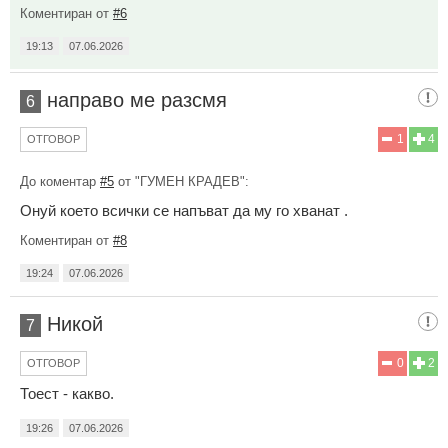
Коментиран от
#6
19:13
07.06.2026
направо ме разсмя
6
1
4
ОТГОВОР
До коментар
#5
от "ГУМЕН КРАДЕВ":
Онуй което всички се напъват да му го хванат .
Коментиран от
#8
19:24
07.06.2026
Никой
7
0
2
ОТГОВОР
Тоест - какво.
19:26
07.06.2026