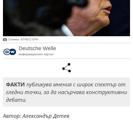
Снимка: БГНЕС/ EPA
Deutsche Welle
информационен портал
ФАКТИ
публикува мнения с широк спектър от
гледни точки, за да насърчава конструктивни
дебати.
Автор: Александър Детев