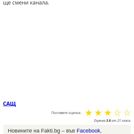
ще смени канала.
САЩ
☆
☆
☆
☆
☆
Поставете оценка:
Оценка
3.8
от
21
гласа.
Новините на Fakti.bg – във
Facebook
,