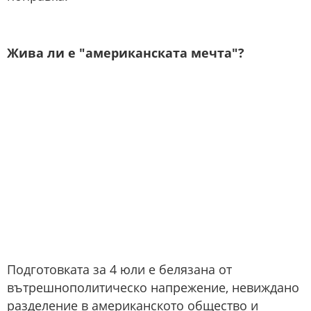
Жива ли е "американската мечта"?
Подготовката за 4 юли е белязана от
вътрешнополитическо напрежение, невиждано
разделение в американското общество и