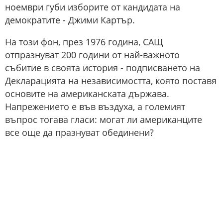
ноември губи изборите от кандидата на
демократите - Джими Картър.
На този фон, през 1976 година, САЩ
отпразнуват 200 години от най-важното
събитие в своята история - подписването на
Декларацията на независимостта, която поставя
основите на американската държава.
Напрежението е във въздуха, а големият
въпрос тогава гласи: могат ли американците
все още да празнуват обединени?