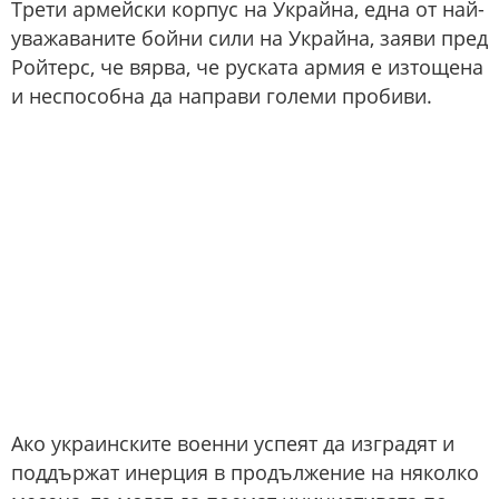
Трети армейски корпус на Украйна, една от най-
уважаваните бойни сили на Украйна, заяви пред
Ройтерс, че вярва, че руската армия е изтощена
и неспособна да направи големи пробиви.
Ако украинските военни успеят да изградят и
поддържат инерция в продължение на няколко