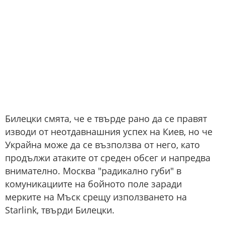
Билецки смята, че е твърде рано да се правят
изводи от неотдавнашния успех на Киев, но че
Украйна може да се възползва от него, като
продължи атаките от среден обсег и напредва
внимателно. Москва "радикално губи" в
комуникациите на бойното поле заради
мерките на Мъск срещу използването на
Starlink, твърди Билецки.