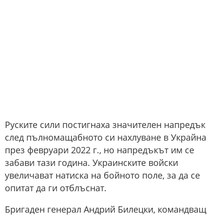
Руските сили постигнаха значителен напредък
след пълномащабното си нахлуване в Украйна
през февруари 2022 г., но напредъкът им се
забави тази година. Украинските войски
увеличават натиска на бойното поле, за да се
опитат да ги отблъснат.
Бригаден генерал Андрий Билецки, командващ