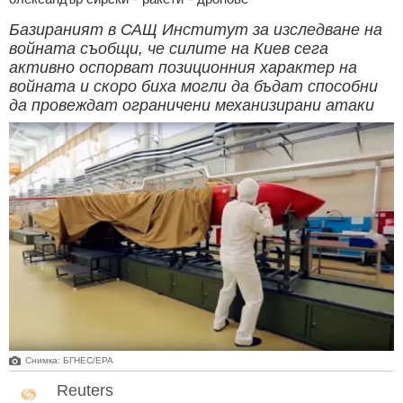
Базираният в САЩ Институт за изследване на
войната съобщи, че силите на Киев сега
активно оспорват позиционния характер на
войната и скоро биха могли да бъдат способни
да провеждат ограничени механизирани атаки
Снимка: БГНЕС/ЕРА
Reuters