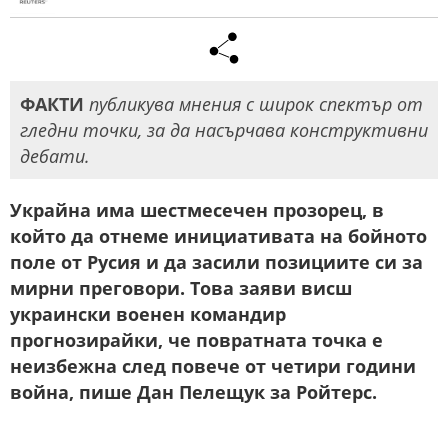
ФАКТИ
публикува мнения с широк спектър от
гледни точки, за да насърчава конструктивни
дебати.
Украйна има шестмесечен прозорец, в
който да отнеме инициативата на бойното
поле от Русия и да засили позициите си за
мирни преговори. Това заяви висш
украински военен командир
прогнозирайки, че повратната точка е
неизбежна след повече от четири години
война, пише Дан Пелещук за Ройтерс.