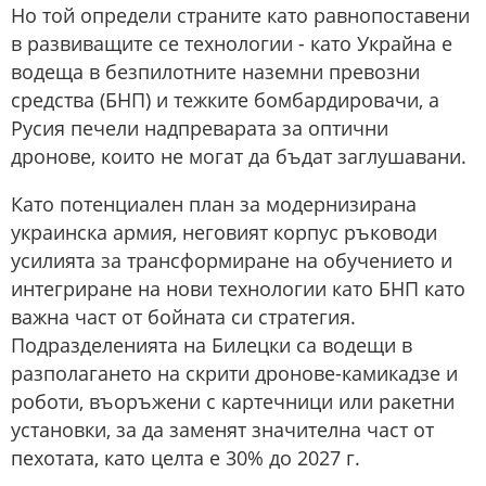
Но той определи страните като равнопоставени
в развиващите се технологии - като Украйна е
водеща в безпилотните наземни превозни
средства (БНП) и тежките бомбардировачи, а
Русия печели надпреварата за оптични
дронове, които не могат да бъдат заглушавани.
Като потенциален план за модернизирана
украинска армия, неговият корпус ръководи
усилията за трансформиране на обучението и
интегриране на нови технологии като БНП като
важна част от бойната си стратегия.
Подразделенията на Билецки са водещи в
разполагането на скрити дронове-камикадзе и
роботи, въоръжени с картечници или ракетни
установки, за да заменят значителна част от
пехотата, като целта е 30% до 2027 г.