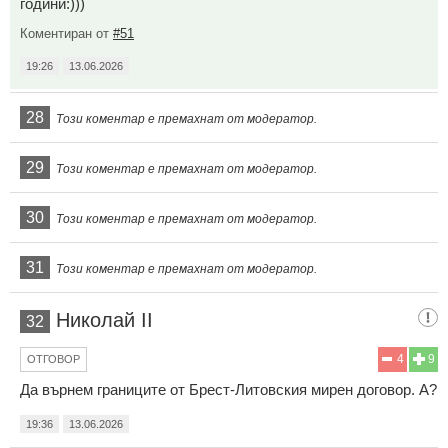
години:)))
Коментиран от
#51
19:26
13.06.2026
28
Този коментар е премахнат от модератор.
29
Този коментар е премахнат от модератор.
30
Този коментар е премахнат от модератор.
31
Този коментар е премахнат от модератор.
Николай II
32
4
9
ОТГОВОР
Да върнем границите от Брест-Литовския мирен договор. А?
19:36
13.06.2026