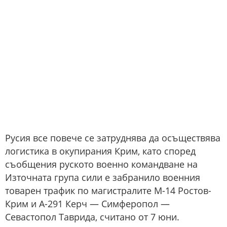
Русия все повече се затруднява да осъществява
логистика в окупирания Крим, като според
съобщения руското военно командване на
Източната група сили е забранило военния
товарен трафик по магистралите М-14 Ростов-
Крим и А-291 Керч — Симферопол —
Севастопол Таврида, считано от 7 юни.