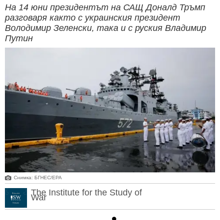
На 14 юни президентът на САЩ Доналд Тръмп
разговаря както с украинския президент
Володимир Зеленски, така и с руския Владимир
Путин
Снимка: БГНЕС/ЕРА
The Institute for the Study of
War