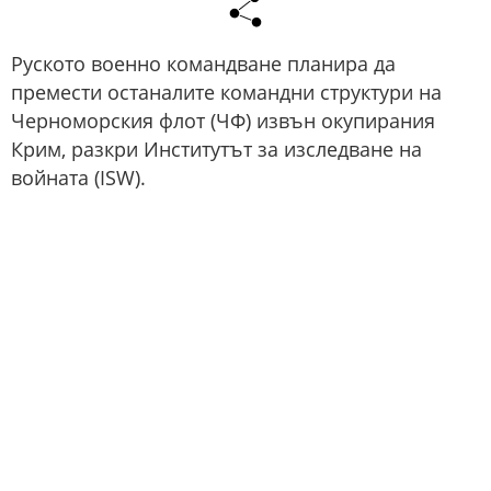
Руското военно командване планира да
премести останалите командни структури на
Черноморския флот (ЧФ) извън окупирания
Крим, разкри Институтът за изследване на
войната (ISW).