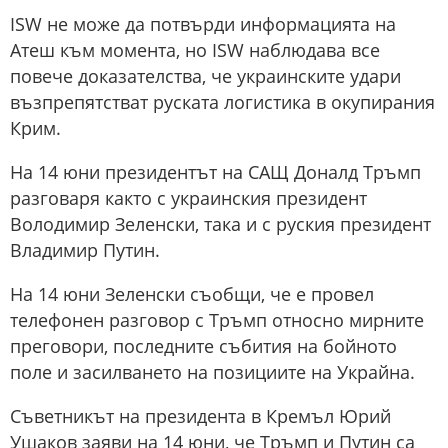
ISW не може да потвърди информацията на
Атеш към момента, но ISW наблюдава все
повече доказателства, че украинските удари
възпрепятстват руската логистика в окупирания
Крим.
На 14 юни президентът на САЩ Доналд Тръмп
разговаря както с украинския президент
Володимир Зеленски, така и с руския президент
Владимир Путин.
На 14 юни Зеленски съобщи, че е провел
телефонен разговор с Тръмп относно мирните
преговори, последните събития на бойното
поле и засилването на позициите на Украйна.
Съветникът на президента в Кремъл Юрий
Ушаков заяви на 14 юни, че Тръмп и Путин са