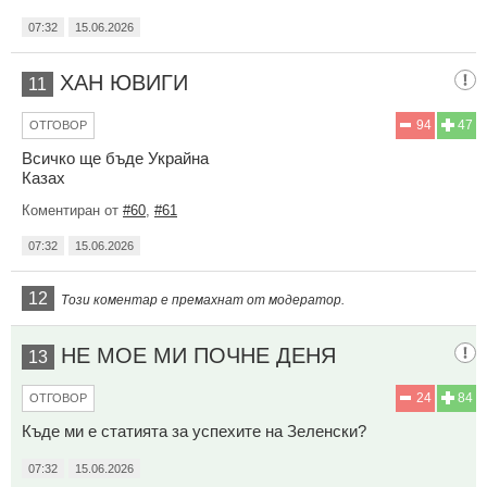
07:32
15.06.2026
ХАН ЮВИГИ
11
94
47
ОТГОВОР
Всичко ще бъде Украйна
Казах
Коментиран от
#60
,
#61
07:32
15.06.2026
12
Този коментар е премахнат от модератор.
НЕ МОЕ МИ ПОЧНЕ ДЕНЯ
13
24
84
ОТГОВОР
Къде ми е статията за успехите на Зеленски?
07:32
15.06.2026