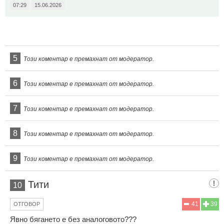
07:29
15.06.2026
5
Този коментар е премахнат от модератор.
6
Този коментар е премахнат от модератор.
7
Този коментар е премахнат от модератор.
8
Този коментар е премахнат от модератор.
9
Този коментар е премахнат от модератор.
Тити
10
41
39
ОТГОВОР
Явно бягането е без аналоговото???