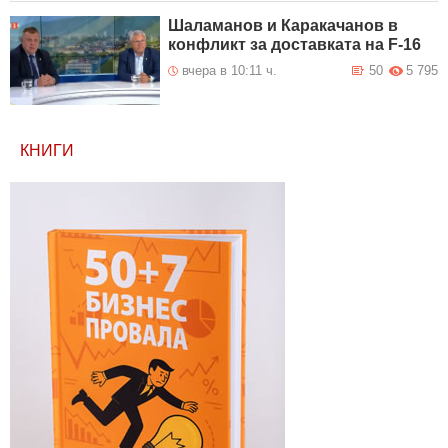
Шаламанов и Каракачанов в
конфликт за доставката на F-16
вчера в 10:11 ч.
50
5 795
КНИГИ