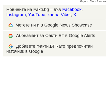
Оценка
5
от
1
гласа.
Новините на Fakti.bg – във
Facebook
,
Instagram
,
YouTube
,
канал Viber
,
X
Четете ни и в Google News Showcase
Абонамент за Факти.БГ в Google Alerts
Добавете Факти.БГ като предпочитан
източник в Google