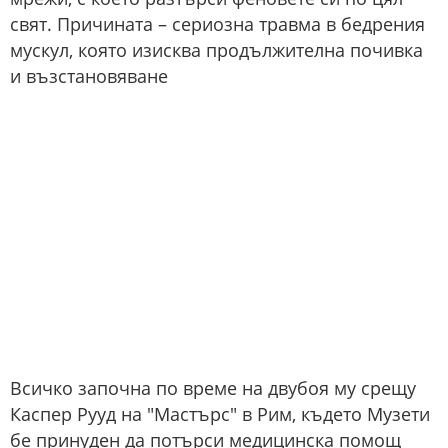
свят. Причината – сериозна травма в бедрения
мускул, която изисква продължителна почивка
и възстановяване
Всичко започна по време на двубоя му срещу
Каспер Рууд на "Мастърс" в Рим, където Музети
бе принуден да потърси медицинска помощ