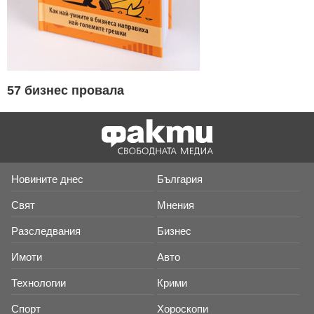
57 бизнес провала
Новините днес
България
Свят
Мнения
Разследвания
Бизнес
Имоти
Авто
Технологии
Крими
Спорт
Хороскопи